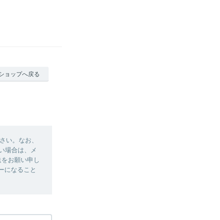
ショップへ戻る
さい。なお、
い場合は、メ
送をお願い申し
ラーになること