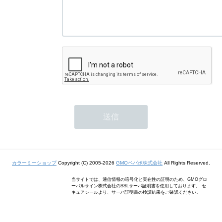
カラーミーショップ
Copyright (C) 2005-2026
GMOペパボ株式会社
All Rights Reserved.
当サイトでは、通信情報の暗号化と実在性の証明のため、GMOグロ
ーバルサイン株式会社のSSLサーバ証明書を使用しております。 セ
キュアシールより、サーバ証明書の検証結果をご確認ください。