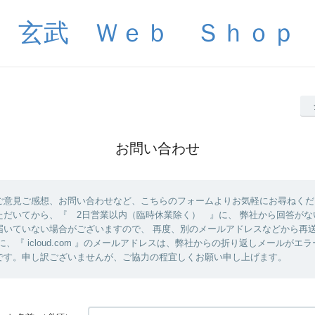
玄武 Ｗｅｂ Ｓｈｏｐ
お問い合わせ
ご意見ご感想、お問い合わせなど、こちらのフォームよりお気軽にお尋ねくだ
ただいてから、『 2日営業以内（臨時休業除く） 』に、 弊社から回答がな
届いていない場合がございますので、 再度、別のメールアドレスなどから再
に、『 icloud.com 』のメールアドレスは、弊社からの折り返しメールがエ
です。申し訳ございませんが、ご協力の程宜しくお願い申し上げます。