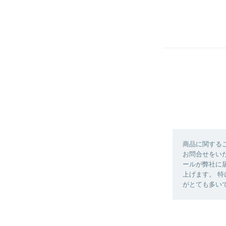
商品に関する
お問合せをい
ールが弊社に
上げます。 特
がとても多い