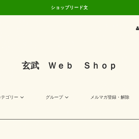
ショップリード文
玄武 Ｗｅｂ Ｓｈｏｐ
カテゴリー
グループ
メルマガ登録・解除