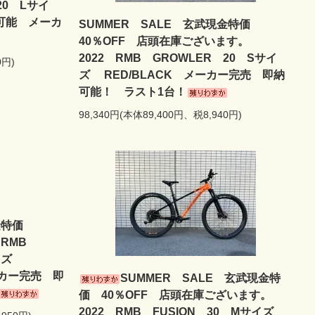
20 Lサイ
納可能 メーカ
SUMMER SALE 玄武現金特価
40％OFF 店頭在庫ございます。
2022 RMB GROWLER 20 Sサイ
0円)
ズ RED/BLACK メーカー完売 即納
可能！ ラスト1台！
98,340円(本体89,400円、税8,940円)
現金特価
 RMB
Lサイズ
ーカー完売 即
SUMMER SALE 玄武現金特
価 40％OFF 店頭在庫ございます。
2022 RMB FUSION 30 Mサイズ