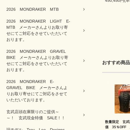
450,450円(
2026 MONDRAKER MTB
2026 MONDRAKER LIGHT E-
MTB メーカーさんよりお取り寄
せにてご対応をさせていただいて
おります。
2026 MONDRAKER GRAVEL
BIKE メーカーさんよりお取り寄
おすすめ商品
せにてご対応をさせていただいて
おります。
2026 MONDRAKER E-
GRAVEL BIKE メーカーさんよ
りお取り寄せにてご対応をさせて
いただいております。
玄武店頭在庫限りのご提供～
～！ 玄武現金特価 SALE！！
数量限定 玄武
価 35％OFF
旧モデル Troy Lee Designs