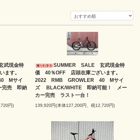
 玄武現金特
SUMMER SALE 玄武現金特
ざいます。
価 40％OFF 店頭在庫ございます。
40 Mサイ
2022 RMB GROWLER 40 Mサイ
カー完売 即納
ズ BLACK/WHITE 即納可能！ メー
カー完売 ラスト一台！
,720円)
139,920円(本体127,200円、税12,720円)