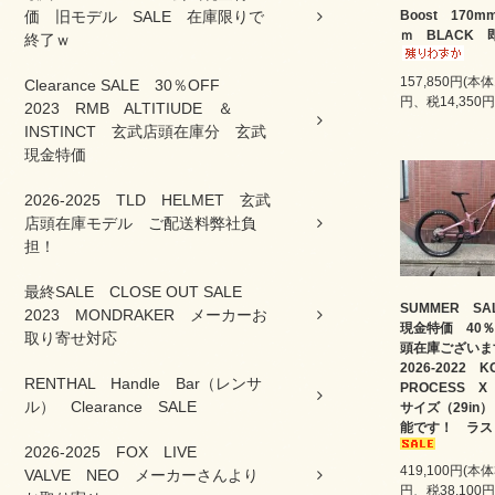
価 旧モデル SALE 在庫限りで
Boost 170m
ｍ BLACK 
終了ｗ
157,850円(本体
Clearance SALE 30％OFF
円、税14,350円
2023 RMB ALTITIUDE ＆
INSTINCT 玄武店頭在庫分 玄武
現金特価
2026-2025 TLD HELMET 玄武
店頭在庫モデル ご配送料弊社負
担！
最終SALE CLOSE OUT SALE
SUMMER S
2023 MONDRAKER メーカーお
現金特価 40％
取り寄せ対応
頭在庫ござい
2026-2022 
RENTHAL Handle Bar（レンサ
PROCESS X
ル） Clearance SALE
サイズ（29in
能です！ ラス
2026-2025 FOX LIVE
419,100円(本体
VALVE NEO メーカーさんより
円、税38,100円