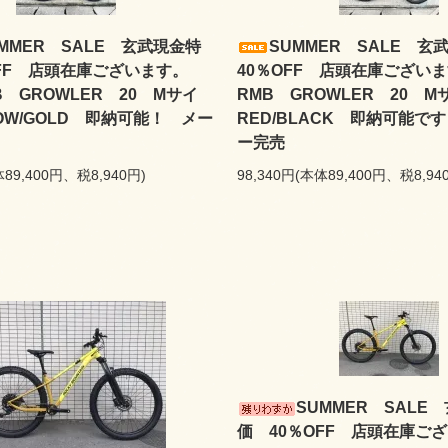
MMER SALE 玄武現金特
SUMMER SALE 
OFF 店頭在庫ございます。
40％OFF 店頭在庫ございま
MB GROWLER 20 Mサイ
RMB GROWLER 20 
OW/GOLD 即納可能！ メー
RED/BLACK 即納可能で
ー完売
体89,400円、税8,940円)
98,340円(本体89,400円、税8,94
SUMMER SALE
価 40％OFF 店頭在庫