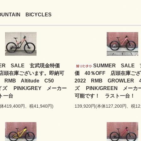
UNTAIN BICYCLES
MER SALE 玄武現金特価
SUMMER SALE
F 店頭在庫ございます。即納可
価 40％OFF 店頭在庫ご
 RMB Altitude C50
2022 RMB GROWLER 
サイズ PINK/GREY メーカー
ズ PINK/GREEN メー
ト一台
可能です！ ラスト一台！
本体419,400円、税41,940円)
139,920円(本体127,200円、税12