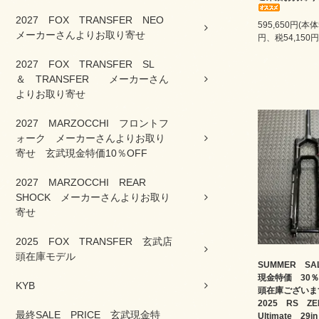
2027 FOX TRANSFER NEO
595,650円(本体
メーカーさんよりお取り寄せ
円、税54,150円
2027 FOX TRANSFER SL
＆ TRANSFER メーカーさん
よりお取り寄せ
2027 MARZOCCHI フロントフ
ォーク メーカーさんよりお取り
寄せ 玄武現金特価10％OFF
2027 MARZOCCHI REAR
SHOCK メーカーさんよりお取り
寄せ
2025 FOX TRANSFER 玄武店
頭在庫モデル
SUMMER S
現金特価 30％
KYB
頭在庫ござい
2025 RS Z
最終SALE PRICE 玄武現金特
Ultimate 2