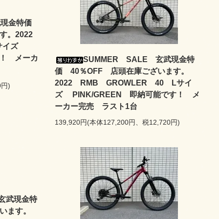
玄武現金特価
す。2022
Mサイズ
す！ メーカ
SUMMER SALE 玄武現金特
価 40％OFF 店頭在庫ございます。
2022 RMB GROWLER 40 Lサイ
0円)
ズ PINK/GREEN 即納可能です！ メ
ーカー完売 ラスト1台
139,920円(本体127,200円、税12,720円)
 玄武現金特
ございます。