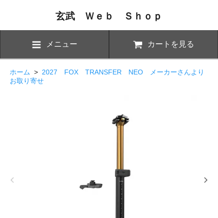
玄武 Ｗｅｂ Ｓｈｏｐ
メニュー
カートを見る
ホーム
>
2027 FOX TRANSFER NEO メーカーさんより
お取り寄せ