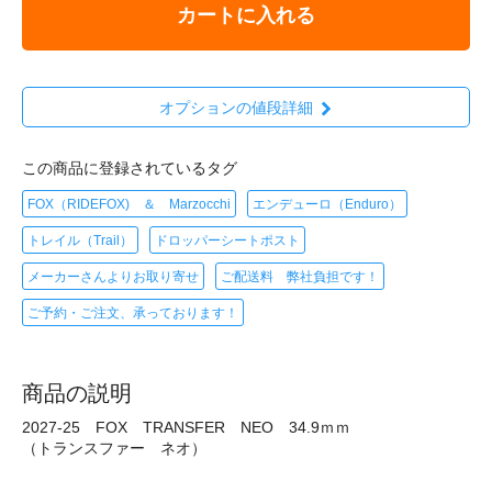
カートに入れる
オプションの値段詳細
この商品に登録されているタグ
FOX（RIDEFOX) ＆ Marzocchi
エンデューロ（Enduro）
トレイル（Trail）
ドロッパーシートポスト
メーカーさんよりお取り寄せ
ご配送料 弊社負担です！
ご予約・ご注文、承っております！
商品の説明
2027-25 FOX TRANSFER NEO 34.9ｍｍ
（トランスファー ネオ）