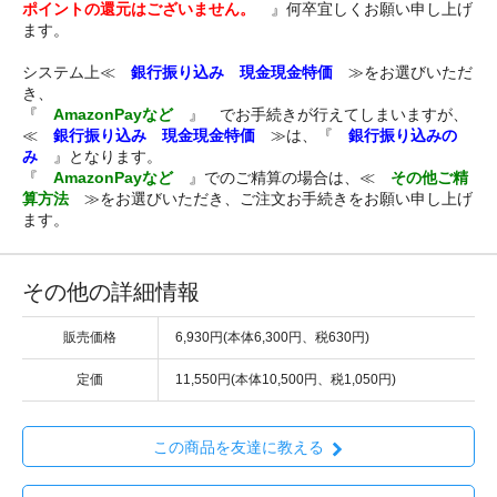
ポイントの還元はございません。
』何卒宜しくお願い申し上げ
ます。
システム上≪
銀行振り込み 現金現金特価
≫をお選びいただ
き、
『
AmazonPayなど
』 でお手続きが行えてしまいますが、
≪
銀行振り込み 現金現金特価
≫は、『
銀行振り込みの
み
』となります。
『
AmazonPayなど
』でのご精算の場合は、≪
その他ご精
算方法
≫をお選びいただき、ご注文お手続きをお願い申し上げ
ます。
その他の詳細情報
販売価格
6,930円(本体6,300円、税630円)
定価
11,550円(本体10,500円、税1,050円)
この商品を友達に教える