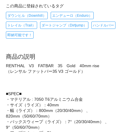
この商品に登録されているタグ
ダウンヒル（Downhill）
エンデューロ（Enduro）
トレイル（Trail）
ダートジャンプ（Dirtjump）
ハンドルバー
即納可能です！
商品の説明
RENTHAL V3 FATBAR 35 Gold 40mm rise
（レンサル ファットバー35 V3 ゴールド）
■SPEC■
・マテリアル : 7050 T6アルミニウム合金
・サイズ（ライズ）：40mm
・幅（ライズ）：800mm（20/30/40mm） 、
820mm（50/60/70mm）
・バックスウィープ（ライズ）：7°（20/30/40mm） 、
9°（50/60/70mm）