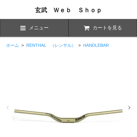
玄武 Ｗｅｂ Ｓｈｏｐ
メニュー
カートを見る
ホーム
>
RENTHAL （レンサル）
>
HANDLEBAR