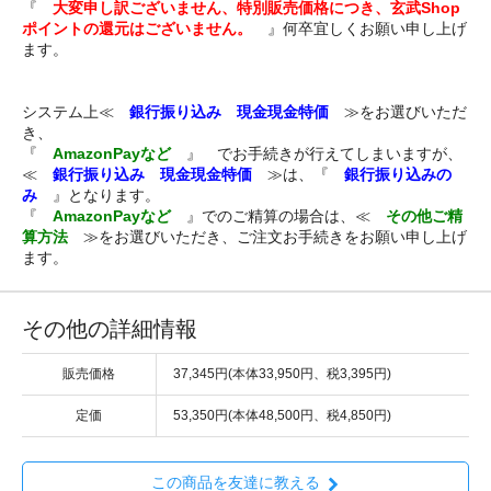
『
大変申し訳ございません、特別販売価格につき、玄武Shop
ポイントの還元はございません。
』何卒宜しくお願い申し上げ
ます。
システム上≪
銀行振り込み 現金現金特価
≫をお選びいただ
き、
『
AmazonPayなど
』 でお手続きが行えてしまいますが、
≪
銀行振り込み 現金現金特価
≫は、『
銀行振り込みの
み
』となります。
『
AmazonPayなど
』でのご精算の場合は、≪
その他ご精
算方法
≫をお選びいただき、ご注文お手続きをお願い申し上げ
ます。
その他の詳細情報
販売価格
37,345円(本体33,950円、税3,395円)
定価
53,350円(本体48,500円、税4,850円)
この商品を友達に教える