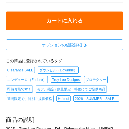
カートに入れる
オプションの値段詳細
この商品に登録されているタグ
Clearance SALE
ダウンヒル（Downhill）
エンデューロ（Enduro）
Troy Lee Designs
プロテクター
即納可能です！
モデル限定 / 数量限定 特価にてご提供商品
期間限定で、特別ご提供価格
Helmet
2026 SUMMER SALE
商品の説明
2025 Troy Lee Designs D4 Polyacrylite Mips LINEAR -