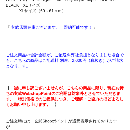
BLACK XLサイズ
XLサイズ（60～61ｃｍ）
『
玄武店頭在庫ございます。 即納可能です！
』
ご注文商品の合計金額が、ご配送料弊社負担となりました場合で
も、こちらの商品はご配送料 別途、2,000円（税抜き）がご請求
となります。
【
誠に申し訳ございませんが、こちらの商品に限り、現在お持
ちの玄武WebshopPointのご利用は対象外とさせていただきま
す。 特別価格でのご提供につき、ご理解・ご協力のほどよろし
くお願い申し上げます。
】
ご注文時には、玄武Shopポイントが還元表示されております
が、