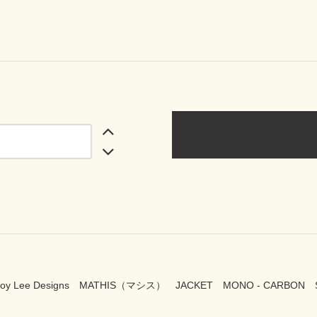
Troy Lee Designs MATHIS（マシス） JACKET MONO - CARBO