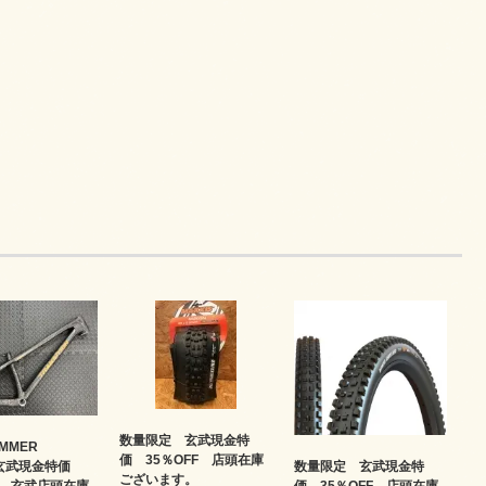
数量限定 玄武現金特
UMMER
価 35％OFF 店頭在庫
数量限定 玄武現金特
 玄武現金特価
ございます。
価 35％OFF 店頭在庫