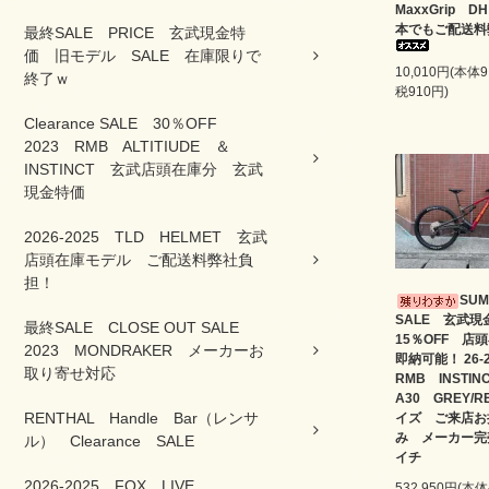
MaxxGrip D
本でもご配送料
最終SALE PRICE 玄武現金特
価 旧モデル SALE 在庫限りで
10,010円(本体
終了ｗ
税910円)
Clearance SALE 30％OFF
2023 RMB ALTITIUDE ＆
INSTINCT 玄武店頭在庫分 玄武
現金特価
2026-2025 TLD HELMET 玄武
店頭在庫モデル ご配送料弊社負
担！
SU
SALE 玄武
最終SALE CLOSE OUT SALE
15％OFF 店
2023 MONDRAKER メーカーお
即納可能！ 26
取り寄せ対応
RMB INSTI
A30 GREY/
RENTHAL Handle Bar（レンサ
イズ ご来店お
み メーカー完
ル） Clearance SALE
イチ
2026-2025 FOX LIVE
532,950円(本体