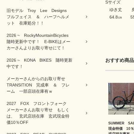
Sサイズ
ゆき丈 
旧モデル Troy Lee Designs
フルフェイス ＆ ハーフヘルメ
64.8㎝ 5
ット 在庫処分！！
2026 ~ RockyMountainBicycles
随時更新中です！ E-BIKEはメー
カーさんよりお取り寄せにて！
2026 ~ KONA BIKES 随時更新
おすすめ商品
中です！
メーカーさんからのお取り寄せ
TRANSITION 完成車 ＆ フレ
ーム 一部店頭在庫有ｗ
2027 FOX フロントフォーク
メーカーさんお取り寄せ もしく
は、 玄武店頭在庫 玄武現金特
価10％OFF
SUMMER S
現金特価 10％