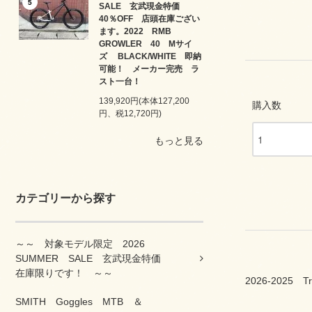
5
SALE 玄武現金特価
40％OFF 店頭在庫ござい
ます。2022 RMB
GROWLER 40 Mサイ
ズ BLACK/WHITE 即納
可能！ メーカー完売 ラ
スト一台！
139,920円(本体127,200
購入数
円、税12,720円)
もっと見る
カテゴリーから探す
～～ 対象モデル限定 2026
SUMMER SALE 玄武現金特価
在庫限りです！ ～～
2026-2025 
SMITH Goggles MTB ＆