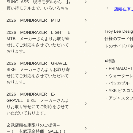
SUNGLASS 現行モデルから、お
買い得モデルまで、いろいろｗｗ
『
店頭在庫ご
2026 MONDRAKER MTB
Troy Lee
2026 MONDRAKER LIGHT E-
MTB メーカーさんよりお取り寄
仕様のフード
せにてご対応をさせていただいて
トのサイドパ
おります。
●特徴
2026 MONDRAKER GRAVEL
・PRIMALOF
BIKE メーカーさんよりお取り寄
せにてご対応をさせていただいて
・ウォーター
おります。
・パッカブル
・YKK ビス
2026 MONDRAKER E-
・アジャスタ
GRAVEL BIKE メーカーさんよ
りお取り寄せにてご対応をさせて
いただいております。
玄武店頭在庫限りのご提供～
～！ 玄武現金特価 SALE！！