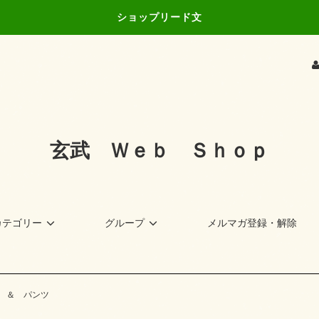
ショップリード文
玄武 Ｗｅｂ Ｓｈｏｐ
カテゴリー
グループ
メルマガ登録・解除
 ＆ パンツ