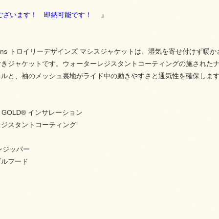
ざいます！ 即納可能です！
』
 Designs トロイリーデザインズ マシスジャケットは、湿気を寄せ付けず暖
付きジャケットです。ウォーターレジスタントコーティングの施された
ネルと、袖のメッシュ裏地がライド中の動きやすさと通気性を確保します
T GOLD® インサレーション
レジスタントコーティング
ロンジッパー
ブルフード