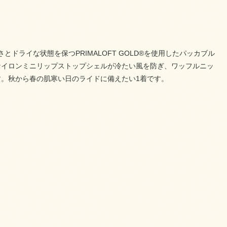
かさとドライな状態を保つPRIMALOFT GOLD®を使用したパッカブル
ナイロンミニリップストップシェルが冷たい風を防ぎ、ワッフルニッ
。秋から春の肌寒い日のライドに備えたい1着です。