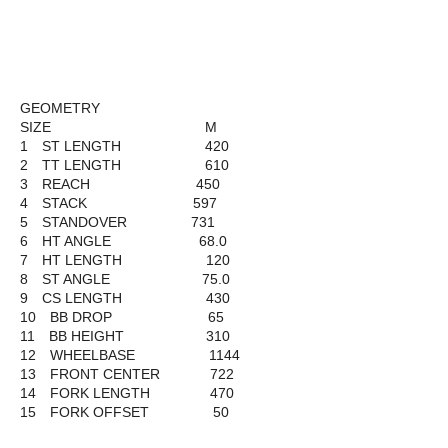
GEOMETRY
SIZE M
1 ST LENGTH 420
2 TT LENGTH 610
3 REACH 450
4 STACK 597
5 STANDOVER 731
6 HT ANGLE 68.0
7 HT LENGTH 120
8 ST ANGLE 75.0
9 CS LENGTH 430
10 BB DROP 65
11 BB HEIGHT 310
12 WHEELBASE 1144
13 FRONT CENTER 722
14 FORK LENGTH 470
15 FORK OFFSET 50