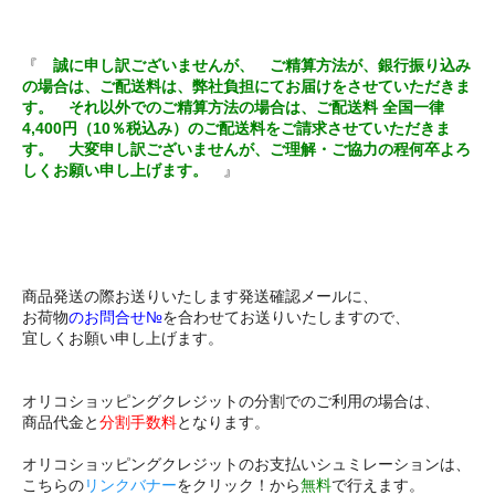
『
誠に申し訳ございませんが、 ご精算方法が、銀行振り込み
の場合は、ご配送料は、弊社負担にてお届けをさせていただきま
す。 それ以外でのご精算方法の場合は、ご配送料 全国一律
4,400円（10％税込み）のご配送料をご請求させていただきま
す。 大変申し訳ございませんが、ご理解・ご協力の程何卒よろ
しくお願い申し上げます。
』
商品発送の際お送りいたします発送確認メールに、
お荷物
のお問合せ№
を合わせてお送りいたしますので、
宜しくお願い申し上げます。
オリコショッピングクレジットの分割でのご利用の場合は、
商品代金と
分割手数料
となります。
オリコショッピングクレジットのお支払いシュミレーションは、
こちらの
リンクバナー
をクリック！から
無料
で行えます。