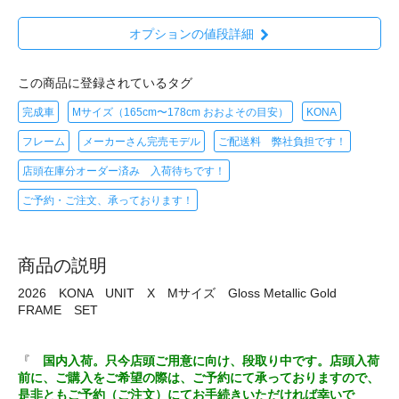
オプションの値段詳細
この商品に登録されているタグ
完成車
Mサイズ（165cm〜178cm おおよその目安）
KONA
フレーム
メーカーさん完売モデル
ご配送料 弊社負担です！
店頭在庫分オーダー済み 入荷待ちです！
ご予約・ご注文、承っております！
商品の説明
2026 KONA UNIT X Mサイズ Gloss Metallic Gold
FRAME SET
『
国内入荷。只今店頭ご用意に向け、段取り中です。店頭入荷
前に、ご購入をご希望の際は、ご予約にて承っておりますので、
是非ともご予約（ご注文）にてお手続きいただければ幸いで