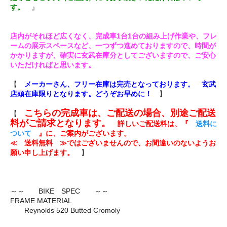
す。
』
店内がそれほど広くなく、完成車1台1台の組み上げ作業や、フレ
ームの展示スペースなど、一つずつ進めておりますので、時間が
かかりますが、確実に玄武在庫分としてございますので、ご安心
いただければと思います。
【
メーカーさん、フリー在庫は完売となっております。 玄武
店頭在庫限りとなります。どうぞお早めに！
】
こちらの完成車は、ご配送の場合、別途ご配送
【
料がご請求となります。
詳しいご配送料は、『
送料に
ついて
』に、ご案内がございます。
≪ 送料無料 ≫ではございませんので、お間違いのないようお
願い申し上げます。
】
～～ BIKE SPEC ～～
FRAME MATERIAL
Reynolds 520 Butted Cromoly