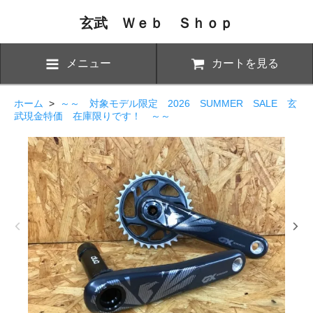
玄武 Ｗｅｂ Ｓｈｏｐ
メニュー
カートを見る
ホーム
>
～～ 対象モデル限定 2026 SUMMER SALE 玄
武現金特価 在庫限りです！ ～～