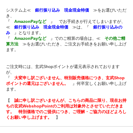
システム上≪
銀行振り込み 現金現金特価
≫をお選びいただ
き、
『
AmazonPayなど
』 でお手続きが行えてしまいますが、
≪
銀行振り込み 現金現金特価
≫は、『
銀行振り込みの
み
』となります。
『
AmazonPayなど
』でのご精算の場合は、≪
その他ご精
算方法
≫をお選びいただき、ご注文お手続きをお願い申し上げ
ます。
ご注文時には、玄武Shopポイントが還元表示されております
が、
『
大変申し訳ございません、特別販売価格につき、玄武Shop
ポイントの還元はございません。
』何卒宜しくお願い申し上げ
ます。
【
誠に申し訳ございませんが、こちらの商品に限り、現在お持
ちの玄武WebshopPointのご利用は対象外とさせていただきま
す。 特別価格でのご提供につき、ご理解・ご協力のほどよろし
くお願い申し上げます。
】