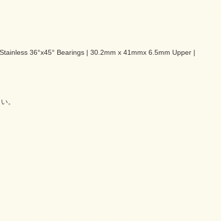
edStainless 36°x45° Bearings | 30.2mm x 41mmx 6.5mm Upper |
さい。