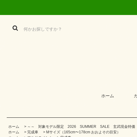
ホーム
ホーム
>
～～ 対象モデル限定 2026 SUMMER SALE 玄武現金特
ホーム
>
完成車
>
Mサイズ（165cm〜178cm おおよその目安）