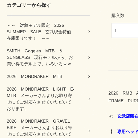
カテゴリーから探す
購入数
～～ 対象モデル限定 2026
SUMMER SALE 玄武現金特価
在庫限りです！ ～～
SMITH Goggles MTB ＆
SUNGLASS 現行モデルから、お
買い得モデルまで、いろいろｗｗ
2026 MONDRAKER MTB
2026 MONDRAKER LIGHT E-
2026 RMB 
MTB メーカーさんよりお取り寄
FRAME PURP
せにてご対応をさせていただいて
おります。
≪
玄武店頭
2026 MONDRAKER GRAVEL
BIKE メーカーさんよりお取り寄
【
専用ヘッドセ
せにてご対応をさせていただいて