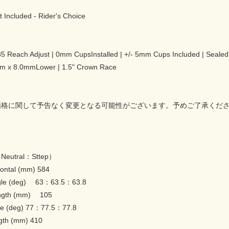
 Included - Rider's Choice
5 Reach Adjust | 0mm CupsInstalled | +/- 5mm Cups Included | Seal
 x 8.0mmLower | 1.5" Crown Race
価格に関して予告なく変更となる可能性がございます。予めご了承くだ
eutral：Sttep）
zontal (mm) 584
gle (deg) 63：63.5：63.8
ngth (mm) 105
le (deg) 77：77.5：77.8
gth (mm) 410