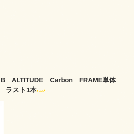
B ALTITUDE Carbon FRAME単体
能 ラスト1本