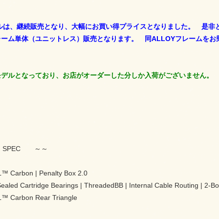
デルは、継続販売となり、大幅にお買い得プライスとなりました。 是非
ーム単体（ユニットレス）販売となります。 同ALLOYフレームを
モデルとなっており、お店がオーダーした分しか入荷がございません。
 SPEC ～～
Carbon | Penalty Box 2.0
 Sealed Cartridge Bearings | ThreadedBB | Internal Cable Routing | 2
Carbon Rear Triangle