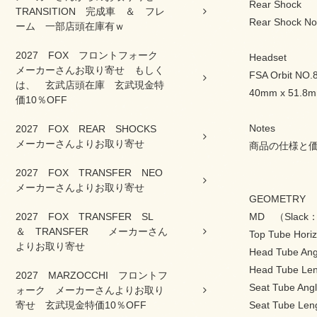
Rear Shock
TRANSITION 完成車 ＆ フレ
Rear Shock Not
ーム 一部店頭在庫有ｗ
2027 FOX フロントフォーク
Headset
メーカーさんお取り寄せ もしく
FSA Orbit NO.8
は、 玄武店頭在庫 玄武現金特
40mm x 51.8mm
価10％OFF
Notes
2027 FOX REAR SHOCKS
メーカーさんよりお取り寄せ
商品の仕様と
2027 FOX TRANSFER NEO
メーカーさんよりお取り寄せ
GEOMETRY
2027 FOX TRANSFER SL
MD （Slack：N
＆ TRANSFER メーカーさん
Top Tube Hori
よりお取り寄せ
Head Tube An
Head Tube Le
2027 MARZOCCHI フロントフ
Seat Tube Ang
ォーク メーカーさんよりお取り
寄せ 玄武現金特価10％OFF
Seat Tube Len