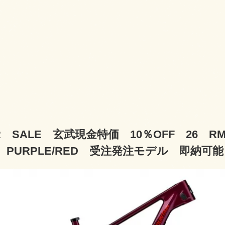
R SALE 玄武現金特価 10％OFF 26 RM
 PURPLE/RED 受注発注モデル 即納可