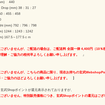
(mm) 440
et Drop (mm) 38：31：27
450：455：458
0
ight (mm) 792：796：798
mm) 1244：1243：1242
(cm) 167.5～177.5ｃｍ
ございませんが、ご配送の場合は、ご配送料 全国一律 4,400円（1
ご理解・ご協力の程何卒よろしくお願い申し上げます。
』
ございませんが、こちらの商品に限り、現在お持ちの玄武WebshopP
解・ご協力のほどよろしくお願い申し上げます。
】
玄武Shopポイントが還元表示されておりますが、
ございません、特別販売価格につき、玄武Shopポイントの還元はござ