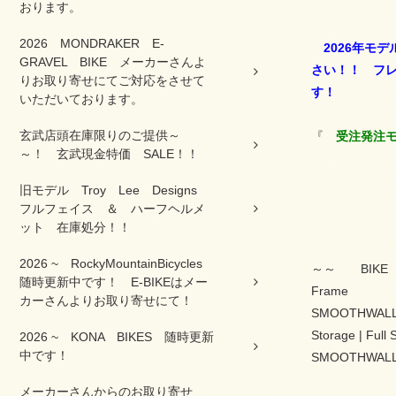
おります。
2026 MONDRAKER E-
2026年モ
GRAVEL BIKE メーカーさんよ
さい！！ フレ
りお取り寄せにてご対応をさせて
す！
いただいております。
玄武店頭在庫限りのご提供～
『
受注発注
～！ 玄武現金特価 SALE！！
旧モデル Troy Lee Designs
フルフェイス ＆ ハーフヘルメ
ット 在庫処分！！
2026 ~ RockyMountainBicycles
～～ BIKE
随時更新中です！ E-BIKEはメー
Frame
カーさんよりお取り寄せにて！
SMOOTHWALL™ 
Storage | Full
2026 ~ KONA BIKES 随時更新
中です！
SMOOTHWALL™ 
メーカーさんからのお取り寄せ