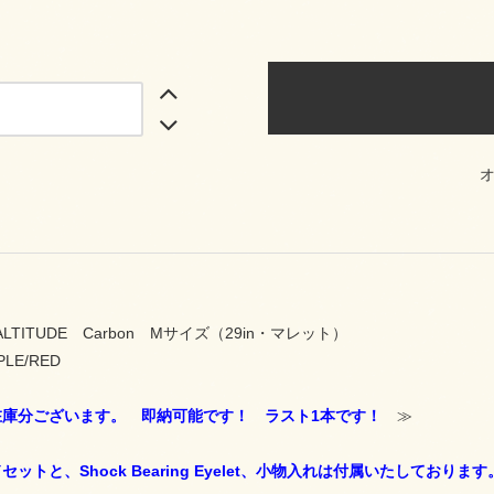
ALTITUDE Carbon Mサイズ（29in・マレット）
LE/RED
在庫分ございます。 即納可能です！ ラスト1本です！
≫
ットと、Shock Bearing Eyelet、小物入れは付属いたしております