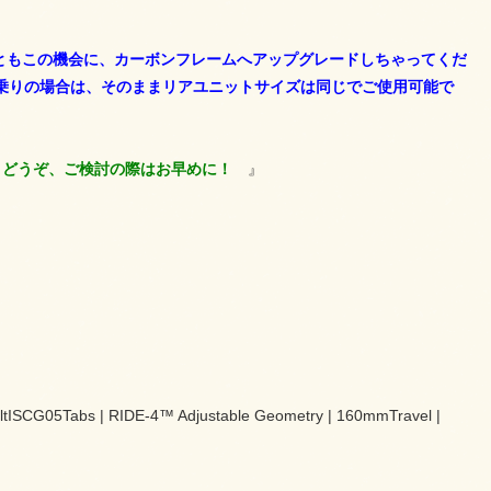
ともこの機会に、カーボンフレームへアップグレードしちゃってくだ
お乗りの場合は、そのままリアユニットサイズは同じでご使用可能で
 どうぞ、ご検討の際はお早めに！
』
-BoltISCG05Tabs | RIDE-4™ Adjustable Geometry | 160mmTravel |