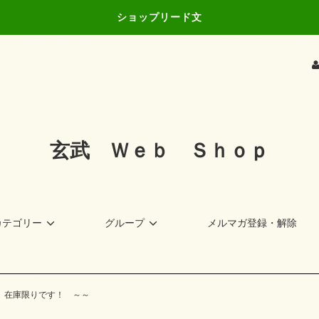
ショップリード文
玄武 Ｗｅｂ Ｓｈｏｐ
カテゴリー
グループ
メルマガ登録・解除
価 在庫限りです！ ～～