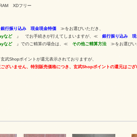
AM XDフリー
≪
銀行振り込み 現金現金特価
≫をお選びいただき、
Payなど
』 でお手続きが行えてしまいますが、≪
銀行振り込み 現
Payなど
』でのご精算の場合は、≪
その他ご精算方法
≫をお選びい
玄武Shopポイントが還元表示されておりますが、
ございません、特別販売価格につき、玄武Shopポイントの還元はござ