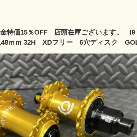
金特価15％OFF 店頭在庫ございます。 I9 HYD
×148ｍｍ 32H XDフリー 6穴ディスク 