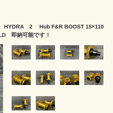
RA 2 Hub F&R BOOST 15×110
GOLD 即納可能です！