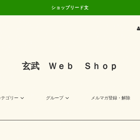
ショップリード文
玄武 Ｗｅｂ Ｓｈｏｐ
カテゴリー
グループ
メルマガ登録・解除