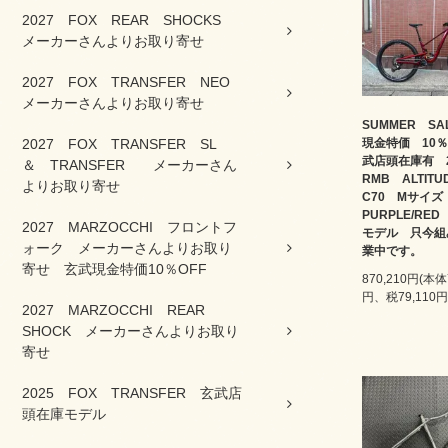
2027 FOX REAR SHOCKS
メーカーさんよりお取り寄せ
2027 FOX TRANSFER NEO
メーカーさんよりお取り寄せ
SUMMER S
2027 FOX TRANSFER SL
現金特価 10％
武店頭在庫有 
＆ TRANSFER メーカーさん
RMB ALTIT
よりお取り寄せ
C70 Mサイ
PURPLE/RE
2027 MARZOCCHI フロントフ
モデル 只今組
ォーク メーカーさんよりお取り
業中です。
寄せ 玄武現金特価10％OFF
870,210円(本体
円、税79,110円
2027 MARZOCCHI REAR
SHOCK メーカーさんよりお取り
寄せ
2025 FOX TRANSFER 玄武店
頭在庫モデル