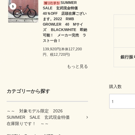
SUMMER
5
SALE 玄武現金特価
40％OFF 店頭在庫ござい
ます。2022 RMB
GROWLER 40 Mサイ
ズ BLACK/WHITE 即納
可能！ メーカー完売 ラ
スト一台！
139,920円(本体127,200
円、税12,720円)
銀行振り
もっと見る
購入数
カテゴリーから探す
～～ 対象モデル限定 2026
SUMMER SALE 玄武現金特価
在庫限りです！ ～～