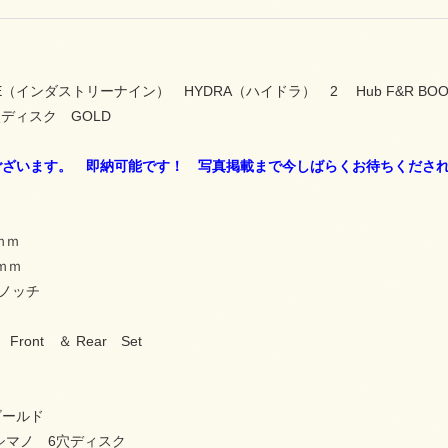
NINE（インダストリーナイン） HYDRA（ハイドラ） 2 Hub F&R BOOST 
穴ディスク GOLD
ございます。 即納可能です！ 写真掲載まで今しばらくお待ちくださ
10ｍｍ
48ｍｍ
0ノッチ
Front ＆ Rear Set
ールド
シマノ 6穴ディスク