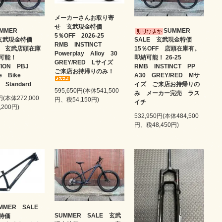
メーカーさんお取り寄
せ 玄武現金特価
UMMER
SUMMER
5％OFF 2026-25
 玄武現金特価
SALE 玄武現金特価
RMB INSTINCT
FF 玄武店頭在庫
15％OFF 店頭在庫有。
Powerplay Alloy 30
納可能！
即納可能！ 26-25
GREY/RED Lサイズ
ITION PBJ
RMB INSTINCT PP
ご来店お持帰りのみ！
te Bike
A30 GREY/RED Mサ
an Standard
イズ ご来店お持帰りの
595,650円(本体541,500
み メーカー完売 ラス
円(本体272,000
円、税54,150円)
イチ
200円)
532,950円(本体484,500
円、税48,450円)
MMER SALE
SUMMER SALE 玄武
金特価