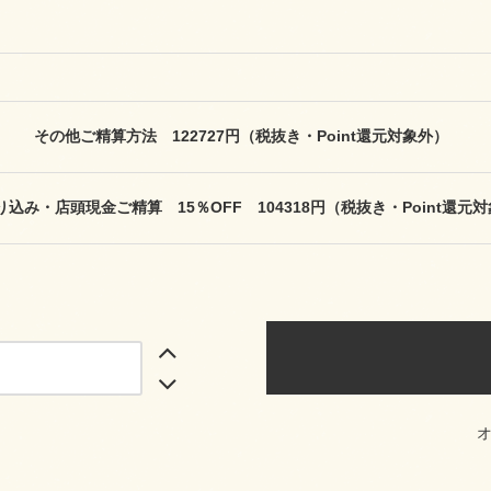
その他ご精算方法 122727円（税抜き・Point還元対象外）
込み・店頭現金ご精算 15％OFF 104318円（税抜き・Point還元