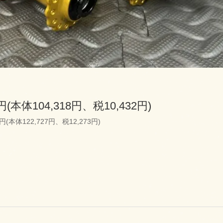
0円(本体104,318円、税10,432円)
0円(本体122,727円、税12,273円)