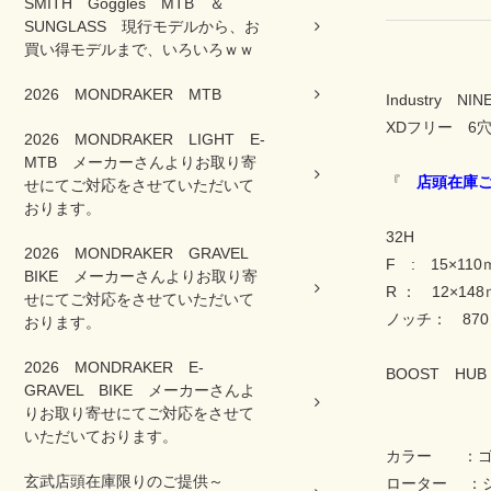
SMITH Goggles MTB ＆
SUNGLASS 現行モデルから、お
買い得モデルまで、いろいろｗｗ
2026 MONDRAKER MTB
Industry 
XDフリー 6
2026 MONDRAKER LIGHT E-
MTB メーカーさんよりお取り寄
『
店頭在庫
せにてご対応をさせていただいて
おります。
32H
2026 MONDRAKER GRAVEL
F : 15×1
BIKE メーカーさんよりお取り寄
R ： 12×1
せにてご対応をさせていただいて
ノッチ： 87
おります。
2026 MONDRAKER E-
BOOST HUB 
GRAVEL BIKE メーカーさんよ
りお取り寄せにてご対応をさせて
いただいております。
カラー ：ゴ
玄武店頭在庫限りのご提供～
ローター ：