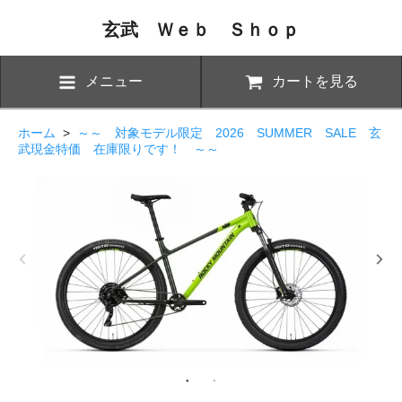
玄武 Ｗｅｂ Ｓｈｏｐ
メニュー
カートを見る
ホーム
>
～～ 対象モデル限定 2026 SUMMER SALE 玄
武現金特価 在庫限りです！ ～～