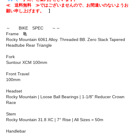
≪ 送料無料 ≫ではございませんので、お間違いのないようお
願い申し上げます。
】
～ BIKE SPEC ～～
Frame 亀
Rocky Mountain 6061 Alloy. Threaded BB. Zero Stack Tapered
Headtube Rear Triangle
Fork
Suntour XCM 100mm
Front Travel
100mm
Headset
Rocky Mountain | Loose Ball Bearings | 1-1/8" Reducer Crown
Race
Stem
Rocky Mountain 31.8 XC | 7° Rise | All Sizes = 50m
Handlebar