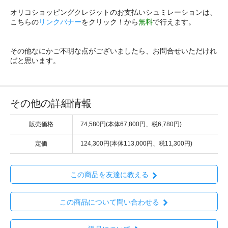
オリコショッピングクレジットのお支払いシュミレーションは、
こちらの
リンクバナー
をクリック！から
無料
で行えます。
その他なにかご不明な点がございましたら、お問合せいただけれ
ばと思います。
その他の詳細情報
販売価格
74,580円(本体67,800円、税6,780円)
定価
124,300円(本体113,000円、税11,300円)
この商品を友達に教える
この商品について問い合わせる