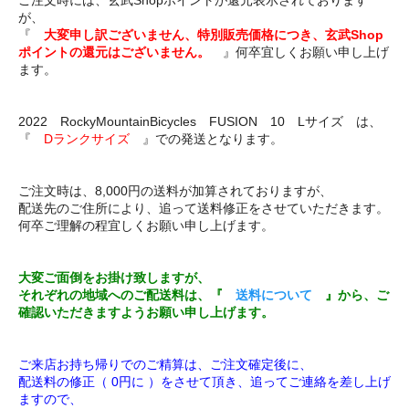
ご注文時には、玄武Shopポイントが還元表示されております
が、
『
大変申し訳ございません、特別販売価格につき、玄武Shop
ポイントの還元はございません。
』何卒宜しくお願い申し上げ
ます。
2022 RockyMountainBicycles FUSION 10 Lサイズ は、
『
Dランクサイズ
』での発送となります。
ご注文時は、8,000円の送料が加算されておりますが、
配送先のご住所により、追って送料修正をさせていただきます。
何卒ご理解の程宜しくお願い申し上げます。
大変ご面倒をお掛け致しますが、
それぞれの地域へのご配送料は、『
送料について
』から、ご
確認いただきますようお願い申し上げます。
ご来店お持ち帰りでのご精算は、ご注文確定後に、
配送料の修正（ 0円に ）をさせて頂き、追ってご連絡を差し上げ
ますので、