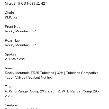
MicroShift CS-H093 11-42T
Chain
KMC X9
Front Hub
Rocky Mountain QR
Rear Hub
Rocky Mountain QR
Spokes
2.0 Stainless
Rims
Rocky Mountain TR25 Tubeless | 32H | Tubeless Compatible -
Tape | Valves | Sealant Not Incl
Tires
F: WTB Ranger Comp 29 x 2.25 | R: WTB Ranger Comp 29 x
2.25
Seatpost