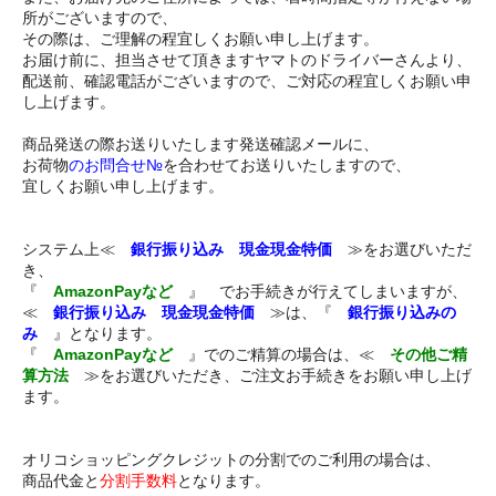
所がございますので、
その際は、ご理解の程宜しくお願い申し上げます。
お届け前に、担当させて頂きますヤマトのドライバーさんより、
配送前、確認電話がございますので、ご対応の程宜しくお願い申
し上げます。
商品発送の際お送りいたします発送確認メールに、
お荷物
のお問合せ№
を合わせてお送りいたしますので、
宜しくお願い申し上げます。
システム上≪
銀行振り込み 現金現金特価
≫をお選びいただ
き、
『
AmazonPayなど
』 でお手続きが行えてしまいますが、
≪
銀行振り込み 現金現金特価
≫は、『
銀行振り込みの
み
』となります。
『
AmazonPayなど
』でのご精算の場合は、≪
その他ご精
算方法
≫をお選びいただき、ご注文お手続きをお願い申し上げ
ます。
オリコショッピングクレジットの分割でのご利用の場合は、
商品代金と
分割手数料
となります。