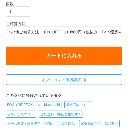
個数
ご精算方法
カートに入れる
オプションの値段詳細
この商品に登録されているタグ
FOX（RIDEFOX) ＆ Marzocchi
即納可能です！
ラスイチです！！
ご配送料 弊社負担です！
モデル限定 / 数量限定 特価にてご提供商品
試乗車使用品 現品限り