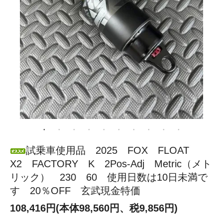
試乗車使用品 2025 FOX FLOAT
X2 FACTORY K 2Pos-Adj Metric（メト
リック） 230 60 使用日数は10日未満で
す 20％OFF 玄武現金特価
108,416円(本体98,560円、税9,856円)