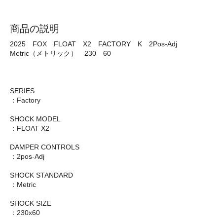
商品の説明
2025 FOX FLOAT X2 FACTORY K 2Pos-Adj
Metric（メトリック） 230 60
SERIES
：Factory
SHOCK MODEL
：FLOAT X2
DAMPER CONTROLS
：2pos-Adj
SHOCK STANDARD
：Metric
SHOCK SIZE
：230x60