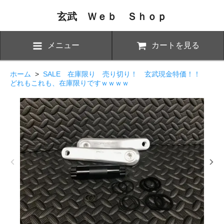
玄武 Ｗｅｂ Ｓｈｏｐ
メニュー
カートを見る
ホーム
>
SALE 在庫限り 売り切り！ 玄武現金特価！！
どれもこれも、在庫限りですｗｗｗｗ