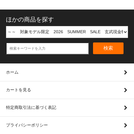
ほかの商品を探す
検索
ホーム
カートを見る
特定商取引法に基づく表記
プライバシーポリシー