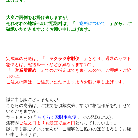
上げます。
大変ご面倒をお掛け致しますが、
それぞれの地域へのご配送料は、『
送料について
』から、ご
確認いただきますようお願い申し上げます。
完成車の発送は、『
ラクラク家財便
』となり、通常のヤマト
急便とは、配送ルートなどが異なりますので、
『
営業所留め
』でのご指定はできませんので、ご理解・ご協
力の上、
ご注文の際は、ご注意いただきますようお願い申し上げます。
誠に申し訳ございませんが、
こちらの商品は、ご注文を頂戴次第、すぐに梱包作業を行わせて
いただきますが、
ヤマトさんの『
らくらく家財宅急便
』での発送につき、
集荷が
ご注文日よりも最短で翌々日
となってしまいます。
誠に申し訳ございませんが、ご理解とご協力のほどよろしくお願
い申し上げます。