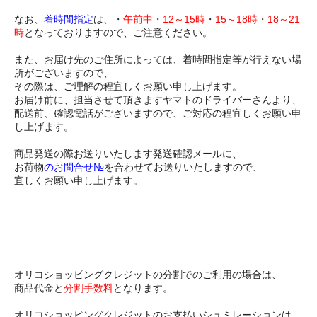
なお、
着時間指定
は、・
午前中
・
12～15時
・
15～18時
・
18～21
時
となっておりますので、ご注意ください。
また、お届け先のご住所によっては、着時間指定等が行えない場
所がございますので、
その際は、ご理解の程宜しくお願い申し上げます。
お届け前に、担当させて頂きますヤマトのドライバーさんより、
配送前、確認電話がございますので、ご対応の程宜しくお願い申
し上げます。
商品発送の際お送りいたします発送確認メールに、
お荷物
のお問合せ№
を合わせてお送りいたしますので、
宜しくお願い申し上げます。
オリコショッピングクレジットの分割でのご利用の場合は、
商品代金と
分割手数料
となります。
オリコショッピングクレジットのお支払いシュミレーションは、