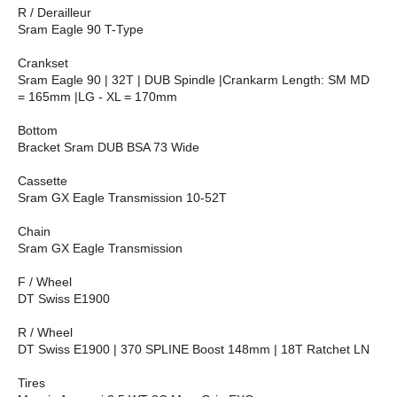
R / Derailleur
Sram Eagle 90 T-Type
Crankset
Sram Eagle 90 | 32T | DUB Spindle |Crankarm Length: SM MD
= 165mm |LG - XL = 170mm
Bottom
Bracket Sram DUB BSA 73 Wide
Cassette
Sram GX Eagle Transmission 10-52T
Chain
Sram GX Eagle Transmission
F / Wheel
DT Swiss E1900
R / Wheel
DT Swiss E1900 | 370 SPLINE Boost 148mm | 18T Ratchet LN
Tires