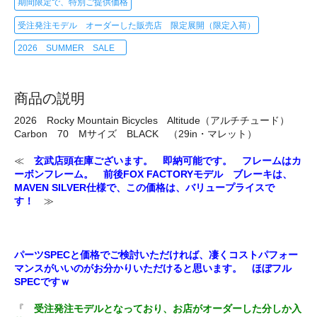
期間限定で、特別ご提供価格
受注発注モデル オーダーした販売店 限定展開（限定入荷）
2026 SUMMER SALE
商品の説明
2026 Rocky Mountain Bicycles Altitude（アルチチュード）
Carbon 70 Mサイズ BLACK （29in・マレット）
≪
玄武店頭在庫ございます。 即納可能です。 フレームはカ
ーボンフレーム。 前後FOX FACTORYモデル ブレーキは、
MAVEN SILVER仕様で、この価格は、バリュープライスで
す！
≫
パーツSPECと価格でご検討いただければ、凄くコストパフォー
マンスがいいのがお分かりいただけると思います。 ほぼフル
SPECですｗ
『
受注発注モデルとなっており、お店がオーダーした分しか入