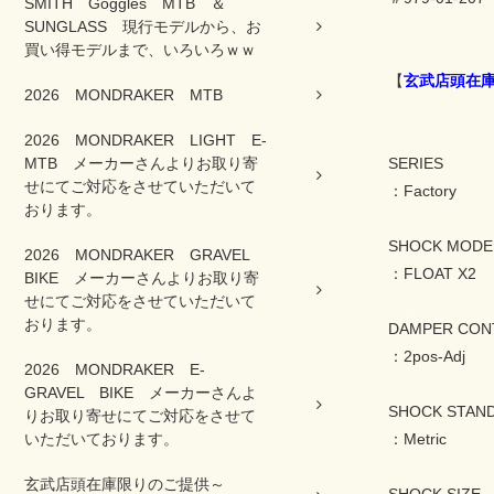
SMITH Goggles MTB ＆
SUNGLASS 現行モデルから、お
買い得モデルまで、いろいろｗｗ
【
玄武店頭在
2026 MONDRAKER MTB
2026 MONDRAKER LIGHT E-
MTB メーカーさんよりお取り寄
SERIES
せにてご対応をさせていただいて
：Factory
おります。
SHOCK MODE
2026 MONDRAKER GRAVEL
：FLOAT X2
BIKE メーカーさんよりお取り寄
せにてご対応をさせていただいて
おります。
DAMPER CON
：2pos-Adj
2026 MONDRAKER E-
GRAVEL BIKE メーカーさんよ
SHOCK STAN
りお取り寄せにてご対応をさせて
いただいております。
：Metric
玄武店頭在庫限りのご提供～