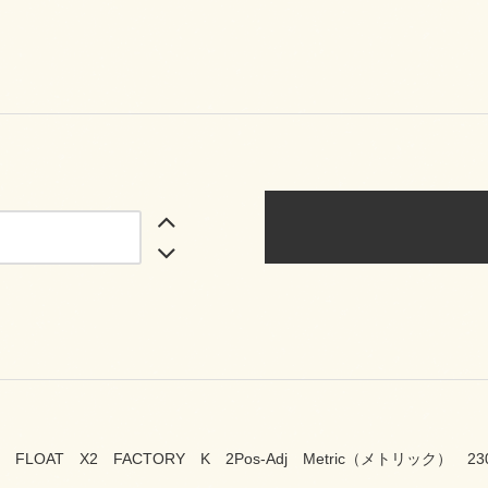
OX FLOAT X2 FACTORY K 2Pos-Adj Metric（メトリック） 23