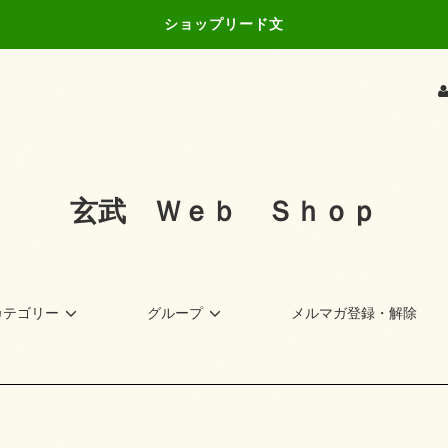
ショップリード文
玄武 Ｗｅｂ Ｓｈｏｐ
カテゴリー
グループ
メルマガ登録・解除