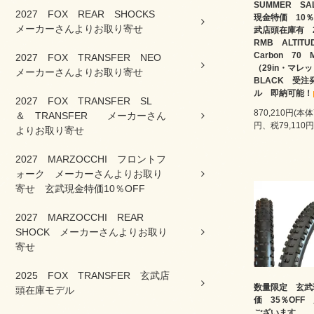
SUMMER S
2027 FOX REAR SHOCKS
現金特価 10％
メーカーさんよりお取り寄せ
武店頭在庫有 
RMB ALTIT
Carbon 70
2027 FOX TRANSFER NEO
（29in・マ
メーカーさんよりお取り寄せ
BLACK 受注
ル 即納可能！
2027 FOX TRANSFER SL
870,210円(本体
＆ TRANSFER メーカーさん
円、税79,110円
よりお取り寄せ
2027 MARZOCCHI フロントフ
ォーク メーカーさんよりお取り
寄せ 玄武現金特価10％OFF
2027 MARZOCCHI REAR
SHOCK メーカーさんよりお取り
寄せ
2025 FOX TRANSFER 玄武店
数量限定 玄武
頭在庫モデル
価 35％OFF
ございます。