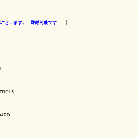
庫ございます。 即納可能です！
】
L
TROLS
DARD