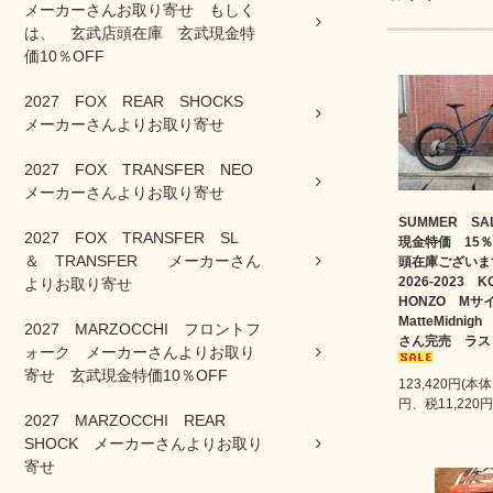
メーカーさんお取り寄せ もしく
は、 玄武店頭在庫 玄武現金特
価10％OFF
2027 FOX REAR SHOCKS
メーカーさんよりお取り寄せ
2027 FOX TRANSFER NEO
メーカーさんよりお取り寄せ
SUMMER S
2027 FOX TRANSFER SL
現金特価 15％
＆ TRANSFER メーカーさん
頭在庫ござい
2026-2023 K
よりお取り寄せ
HONZO M
MatteMidni
2027 MARZOCCHI フロントフ
さん完売 ラス
ォーク メーカーさんよりお取り
寄せ 玄武現金特価10％OFF
123,420円(本体
円、税11,220円
2027 MARZOCCHI REAR
SHOCK メーカーさんよりお取り
寄せ