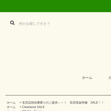
ホーム
ホーム
>
玄武店頭在庫限りのご提供～～！ 玄武現金特価 SALE！！
ホーム
>
Clearance SALE