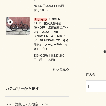
56,737円(本体51,579円、
税5,158円)
SUMMER
5
SALE 玄武現金特価
40％OFF 店頭在庫ござい
ます。2022 RMB
GROWLER 40 Mサイ
ズ BLACK/WHITE 即納
可能！ メーカー完売 ラ
スト一台！
139,920円(本体127,200
円、税12,720円)
もっと見る
購入数
カテゴリーから探す
～～ 対象モデル限定 2026