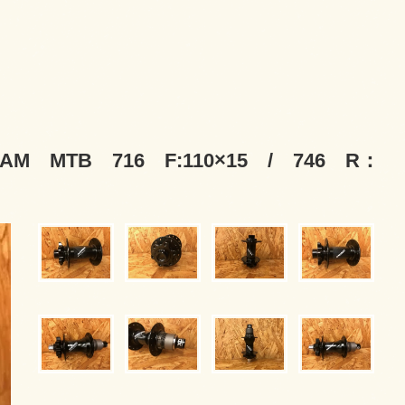
TB 716 F:110×15 / 746 R：