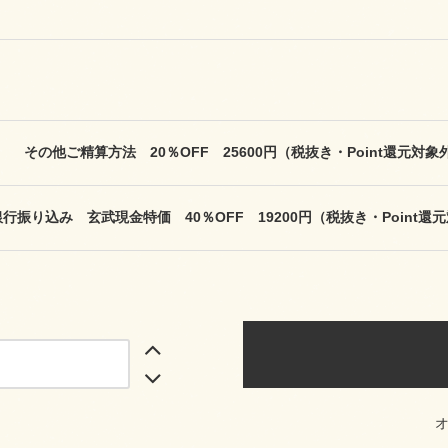
その他ご精算方法 20％OFF 25600円（税抜き・Point還元対象外
銀行振り込み 玄武現金特価 40％OFF 19200円（税抜き・Point還元