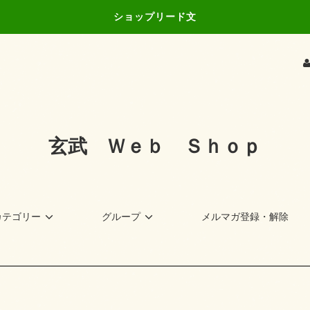
ショップリード文
玄武 Ｗｅｂ Ｓｈｏｐ
カテゴリー
グループ
メルマガ登録・解除