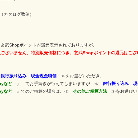
ｇ（カタログ数値）
玄武Shopポイントが還元表示されておりますが、
ございません、特別販売価格につき、玄武Shopポイントの還元はござ
≪
銀行振り込み 現金現金特価
≫をお選びいただき、
Payなど
』 でお手続きが行えてしまいますが、≪
銀行振り込み 現
Payなど
』でのご精算の場合は、≪
その他ご精算方法
≫をお選びい