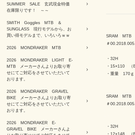
SUMMER SALE 玄武現金特価
在庫限りです！ ～～
SMITH Goggles MTB ＆
SUNGLASS 現行モデルから、お
買い得モデルまで、いろいろｗｗ
SRAM MTB 7
＃00.2018.005
2026 MONDRAKER MTB
・32H
2026 MONDRAKER LIGHT E-
・15×110 （
MTB メーカーさんよりお取り寄
せにてご対応をさせていただいて
・重量 170
おります。
2026 MONDRAKER GRAVEL
SRAM MTB 7
BIKE メーカーさんよりお取り寄
＃00.2018.005
せにてご対応をさせていただいて
おります。
2026 MONDRAKER E-
・32H
GRAVEL BIKE メーカーさんよ
・12×148 （