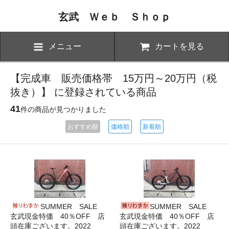
玄武 Ｗｅｂ Ｓｈｏｐ
メニュー
カートを見る
【完成車 販売価格帯 15万円～20万円（税
抜き）】 に登録されている商品
41
件の商品が見つかりました
おすすめ順
価格順
新着順
SUMMER SALE
SUMMER SALE
玄武現金特価 40％OFF 店
玄武現金特価 40％OFF 店
頭在庫ございます。2022
頭在庫ございます。2022