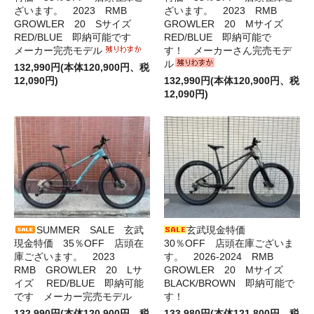
ざいます。 2023 RMB
ざいます。 2023 RMB
GROWLER 20 Sサイズ
GROWLER 20 Mサイズ
RED/BLUE 即納可能です
RED/BLUE 即納可能で
メーカー完売モデル
す！ メーカーさん完売モデ
ル
132,990円(本体120,900円、税
12,090円)
132,990円(本体120,900円、税
12,090円)
SUMMER SALE 玄武
玄武現金特価
現金特価 35％OFF 店頭在
30％OFF 店頭在庫ございま
庫ございます。 2023
す。 2026-2024 RMB
RMB GROWLER 20 Lサ
GROWLER 20 Mサイズ
イズ RED/BLUE 即納可能
BLACK/BROWN 即納可能で
です メーカー完売モデル
す！
132,990円(本体120,900円、税
133,980円(本体121,800円、税