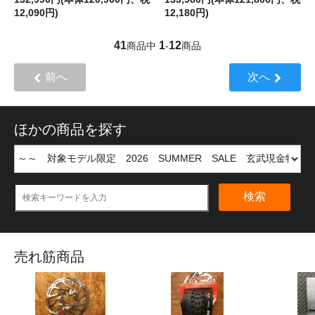
12,090円)
12,180円)
41
1
12
商品中
-
商品
前へ
次へ
ほかの商品を探す
検索
売れ筋商品