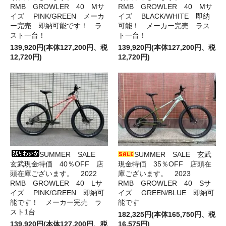
RMB GROWLER 40 Mサ
RMB GROWLER 40 Mサ
イズ PINK/GREEN メーカ
イズ BLACK/WHITE 即納
ー完売 即納可能です！ ラ
可能！ メーカー完売 ラス
スト一台！
ト一台！
139,920円(本体127,200円、税
139,920円(本体127,200円、税
12,720円)
12,720円)
SUMMER SALE
SUMMER SALE 玄武
玄武現金特価 40％OFF 店
現金特価 35％OFF 店頭在
頭在庫ございます。 2022
庫ございます。 2023
RMB GROWLER 40 Lサ
RMB GROWLER 40 Sサ
イズ PINK/GREEN 即納可
イズ GREEN/BLUE 即納可
能です！ メーカー完売 ラ
能です
スト1台
182,325円(本体165,750円、税
139,920円(本体127,200円、税
16,575円)