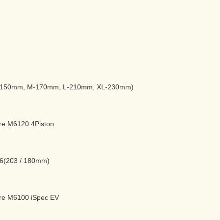
(S:150mm, M-170mm, L-210mm, XL-230mm)
re M6120 4Piston
6(203 / 180mm)
re M6100 iSpec EV