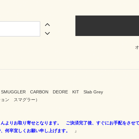
 SMUGGLER CARBON DEORE KIT Slab Grey
ション スマグラー）
さんよりお取り寄せとなります。 ご決済完了後、すぐにお手配をさせ
で、何卒宜しくお願い申し上げます。
』