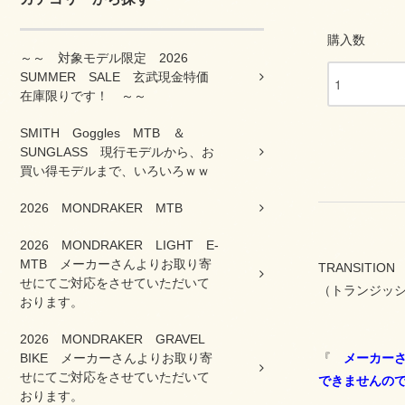
購入数
～～ 対象モデル限定 2026
SUMMER SALE 玄武現金特価
在庫限りです！ ～～
SMITH Goggles MTB ＆
SUNGLASS 現行モデルから、お
買い得モデルまで、いろいろｗｗ
2026 MONDRAKER MTB
2026 MONDRAKER LIGHT E-
MTB メーカーさんよりお取り寄
TRANSITION
せにてご対応をさせていただいて
（トランジッ
おります。
2026 MONDRAKER GRAVEL
BIKE メーカーさんよりお取り寄
『
メーカー
せにてご対応をさせていただいて
できませんの
おります。