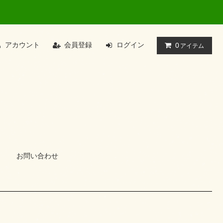
アカウント
会員登録
ログイン
0
アイテム
お問い合わせ