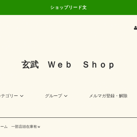
ショップリード文
玄武 Ｗｅｂ Ｓｈｏｐ
カテゴリー
グループ
メルマガ登録・解除
フレーム 一部店頭在庫有ｗ