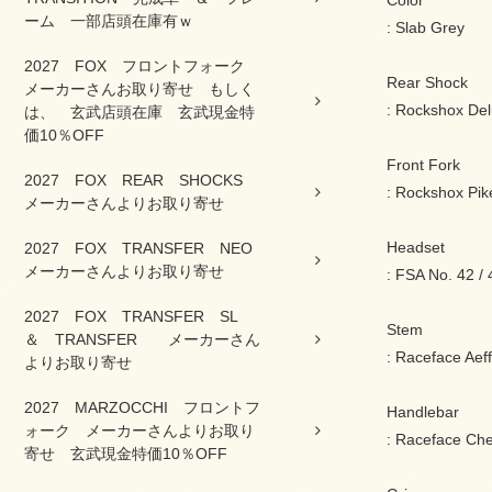
Color
ーム 一部店頭在庫有ｗ
: Slab Grey
2027 FOX フロントフォーク
Rear Shock
メーカーさんお取り寄せ もしく
: Rockshox Del
は、 玄武店頭在庫 玄武現金特
価10％OFF
Front Fork
2027 FOX REAR SHOCKS
: Rockshox Pi
メーカーさんよりお取り寄せ
Headset
2027 FOX TRANSFER NEO
メーカーさんよりお取り寄せ
: FSA No. 42 / 
2027 FOX TRANSFER SL
Stem
＆ TRANSFER メーカーさん
: Raceface Ae
よりお取り寄せ
2027 MARZOCCHI フロントフ
Handlebar
ォーク メーカーさんよりお取り
: Raceface Ch
寄せ 玄武現金特価10％OFF