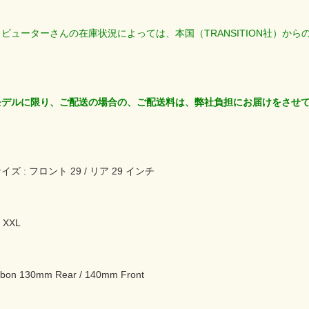
ビューターさんの在庫状況によっては、本国（TRANSITION社）か
モデルに限り、ご配送の場合の、ご配送料は、弊社負担にお届けをさせ
 : フロント 29 / リア 29 インチ
 / XXL
rbon 130mm Rear / 140mm Front