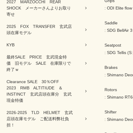
Grips
2027 MARZOCCHI REAR
SHOCK メーカーさんよりお取り
: ODI Elite flow
寄せ
Saddle
2025 FOX TRANSFER 玄武店
: SDG BellAir 3
頭在庫モデル
KYB
Seatpost
: SDG Tellis 
最終SALE PRICE 玄武現金特
価 旧モデル SALE 在庫限りで
Brakes
終了ｗ
: Shimano Deo
Clearance SALE 30％OFF
2023 RMB ALTITIUDE ＆
Rotors
INSTINCT 玄武店頭在庫分 玄武
: Shimano RT6
現金特価
Shifter
2026-2025 TLD HELMET 玄武
店頭在庫モデル ご配送料弊社負
: Shimano Deo
担！