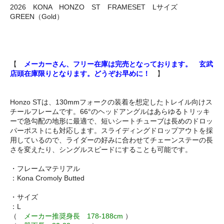
2026 KONA HONZO ST FRAMESET Lサイズ
GREEN（Gold）
【
メーカーさん、フリー在庫は完売となっております。 玄武
店頭在庫限りとなります。どうぞお早めに！
】
Honzo STは、130mmフォークの装着を想定したトレイル向けス
チールフレームです。66°のヘッドアングルはあらゆるトリッキ
ーで急勾配の地形に最適で、短いシートチューブは長めのドロッ
パーポストにも対応します。スライディングドロップアウトを採
用しているので、ライダーの好みに合わせてチェーンステーの長
さを変えたり、シングルスピードにすることも可能です。
・フレームマテリアル
：Kona Cromoly Butted
・サイズ
：L
（
メーカー推奨身長 178-188cm
）