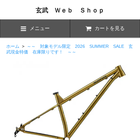
玄武 Ｗｅｂ Ｓｈｏｐ
メニュー
カートを見る
ホーム
>
～～ 対象モデル限定 2026 SUMMER SALE 玄
武現金特価 在庫限りです！ ～～