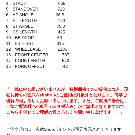
4 STACK 655
5 STANDOVER 728
6 HT ANGLE 66.5
7 HT LENGTH 120
8 ST ANGLE 75.0
9 CS LENGTH 425
10 BB DROP 60
11 BB HEIGHT 315
12 WHEELBASE 1205
13 FRONT CENTER 787
14 FORK LENGTH 543
15 FORK OFFSET 42
『
誠に申し訳ございませんが、特別価格でのご提供につき、現
在お持ちの玄武Webshopのご使用は対象外となります。何卒ご
理解の程よろしくお願い申し上げます。また、ご配送の場合は、
一律ご配送料 4,400円（10％税込み）がご請求となりますので、
こちらも併せてご理解の程よろしくお願い申し上げます。
』
ご注文時には、玄武Shopポイントが還元表示されております