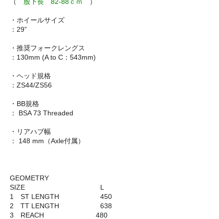
（
股下長 82-88ｃｍ
）
・ホイールサイズ
：29”
・推奨フォークレングス
：130mm (A to C：543mm)
・ヘッド規格
：ZS44/ZS56
・BB規格
： BSA 73 Threaded
・リアハブ幅
： 148 mm（Axle付属）
GEOMETRY
SIZE L
1 ST LENGTH 450
2 TT LENGTH 638
3 REACH 480