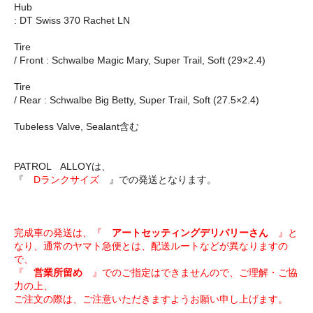
Hub
: DT Swiss 370 Rachet LN
Tire
/ Front : Schwalbe Magic Mary, Super Trail, Soft (29×2.4)
Tire
/ Rear : Schwalbe Big Betty, Super Trail, Soft (27.5×2.4)
Tubeless Valve, Sealant含む
PATROL ALLOYは、
『
Dランクサイズ
』での発送となります。
完成車の発送は、『
アートセッティングデリバリーさん
』と
なり、通常のヤマト急便とは、配送ルートなどが異なりますの
で、
『
営業所留め
』でのご指定はできませんので、ご理解・ご協
力の上、
ご注文の際は、ご注意いただきますようお願い申し上げます。