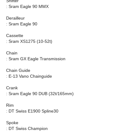
Shifter
: Sram Eagle 90 MMX
Derailleur
: Sram Eagle 90
Cassette
: Sram XS1275 (10-52t)
Chain
: Sram GX Eagle Transmission
Chain Guide
: E-13 Vano Chainguide
Crank
: Sram Eagle 90 DUB (32t/165mm)
Rim
: DT Swiss E1900 Spline30
Spoke
: DT Swiss Champion