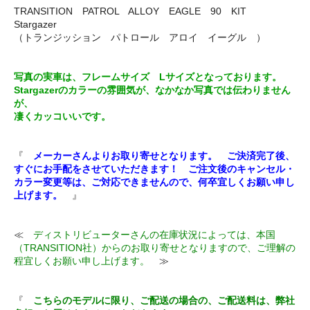
TRANSITION PATROL ALLOY EAGLE 90 KIT
Stargazer
（トランジッション パトロール アロイ イーグル ）
写真の実車は、フレームサイズ Lサイズとなっております。
Stargazerのカラーの雰囲気が、なかなか写真では伝わりません
が、
凄くカッコいいです。
『
メーカーさんよりお取り寄せとなります。 ご決済完了後、
すぐにお手配をさせていただきます！ ご注文後のキャンセル・
カラー変更等は、ご対応できませんので、何卒宜しくお願い申し
上げます。
』
≪
ディストリビューターさんの在庫状況によっては、本国
（TRANSITION社）からのお取り寄せとなりますので、ご理解の
程宜しくお願い申し上げます。
≫
『
こちらのモデルに限り、ご配送の場合の、ご配送料は、弊社