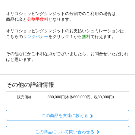
オリコショッピングクレジットの分割でのご利用の場合は、
商品代金と
分割手数料
となります。
オリコショッピングクレジットのお支払いシュミレーションは、
こちらの
リンクバナー
をクリック！から
無料
で行えます。
その他なにかご不明な点がございましたら、お問合せいただけれ
ばと思います。
その他の詳細情報
販売価格
880,000円(本体800,000円、税80,000円)
この商品を友達に教える
この商品について問い合わせる