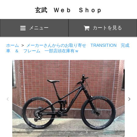
玄武 Ｗｅｂ Ｓｈｏｐ
メニュー
カートを見る
ホーム
>
メーカーさんからのお取り寄せ TRANSITION 完成
車 ＆ フレーム 一部店頭在庫有ｗ