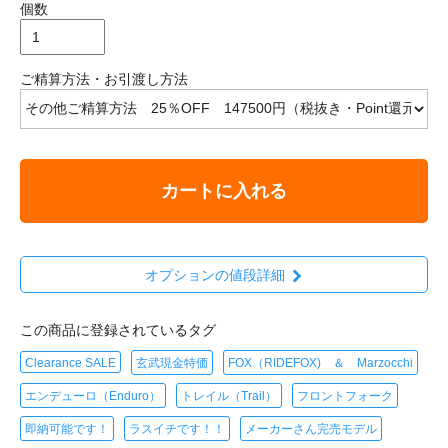
個数
ご精算方法・お引渡し方法
カートに入れる
オプションの値段詳細
この商品に登録されているタグ
Clearance SALE
玄武現金特価
FOX（RIDEFOX) ＆ Marzocchi
エンデューロ（Enduro）
トレイル（Trail）
フロントフォーク
即納可能です！
ラスイチです！！
メーカーさん完売モデル