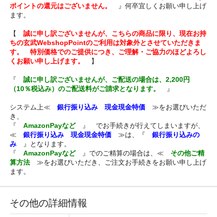
ポイントの還元はございません。
』何卒宜しくお願い申し上げ
ます。
【
誠に申し訳ございませんが、こちらの商品に限り、現在お持
ちの玄武WebshopPointのご利用は対象外とさせていただきま
す。 特別価格でのご提供につき、ご理解・ご協力のほどよろし
くお願い申し上げます。
】
『
誠に申し訳ございませんが、ご配送の場合は、2,200円
（10％税込み）のご配送料がご請求となります。
』
システム上≪
銀行振り込み 現金現金特価
≫をお選びいただ
き、
『
AmazonPayなど
』 でお手続きが行えてしまいますが、
≪
銀行振り込み 現金現金特価
≫は、『
銀行振り込みの
み
』となります。
『
AmazonPayなど
』でのご精算の場合は、≪
その他ご精
算方法
≫をお選びいただき、ご注文お手続きをお願い申し上げ
ます。
その他の詳細情報