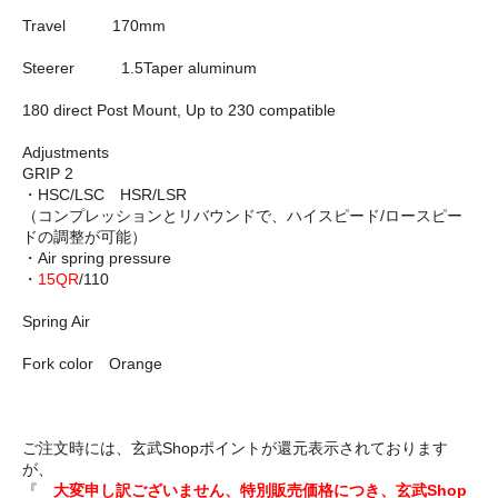
Travel 170mm
Steerer 1.5Taper aluminum
180 direct Post Mount, Up to 230 compatible
Adjustments
GRIP 2
・HSC/LSC HSR/LSR
（コンプレッションとリバウンドで、ハイスピード/ロースピー
ドの調整が可能）
・Air spring pressure
・
15QR
/110
Spring Air
Fork color Orange
ご注文時には、玄武Shopポイントが還元表示されております
が、
『
大変申し訳ございません、特別販売価格につき、玄武Shop