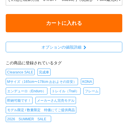
カートに入れる
オプションの値段詳細
この商品に登録されているタグ
Clearance SALE
完成車
Mサイズ（165cm〜178cm おおよその目安）
KONA
エンデューロ（Enduro）
トレイル（Trail）
フレーム
即納可能です！
メーカーさん完売モデル
モデル限定 / 数量限定 特価にてご提供商品
2026 SUMMER SALE