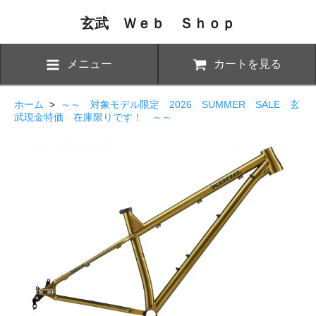
玄武 Ｗｅｂ Ｓｈｏｐ
メニュー
カートを見る
ホーム
>
～～ 対象モデル限定 2026 SUMMER SALE 玄
武現金特価 在庫限りです！ ～～