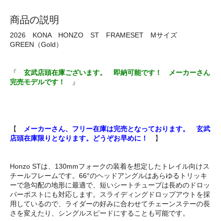
商品の説明
2026 KONA HONZO ST FRAMESET Mサイズ
GREEN（Gold）
『
玄武店頭在庫ございます。 即納可能です！ メーカーさん
完売モデルです！
』
【
メーカーさん、フリー在庫は完売となっております。 玄武
店頭在庫限りとなります。どうぞお早めに！
】
Honzo STは、130mmフォークの装着を想定したトレイル向けス
チールフレームです。66°のヘッドアングルはあらゆるトリッキ
ーで急勾配の地形に最適で、短いシートチューブは長めのドロッ
パーポストにも対応します。スライディングドロップアウトを採
用しているので、ライダーの好みに合わせてチェーンステーの長
さを変えたり、シングルスピードにすることも可能です。