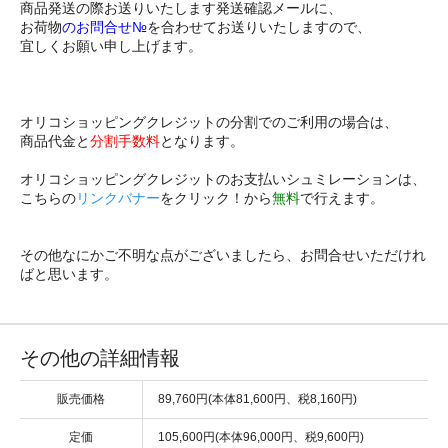
商品発送の際お送りいたします発送確認メールに、
お荷物
のお問合せ№
を合わせてお送りいたしますので、
宜しくお願い申し上げます。
オリコショッピングクレジットの分割でのご利用の場合は、
商品代金と
分割手数料
となります。
オリコショッピングクレジットのお支払いシュミレーションは、
こちらの
リンクバナー
をクリック！から
無料
で行えます。
その他なにかご不明な点がございましたら、お問合せいただけれ
ばと思います。
その他の詳細情報
販売価格
89,760円(本体81,600円、税8,160円)
定価
105,600円(本体96,000円、税9,600円)