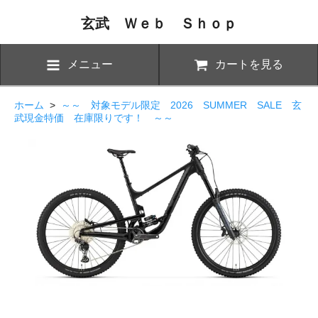
玄武 Ｗｅｂ Ｓｈｏｐ
メニュー
カートを見る
ホーム
>
～～ 対象モデル限定 2026 SUMMER SALE 玄
武現金特価 在庫限りです！ ～～