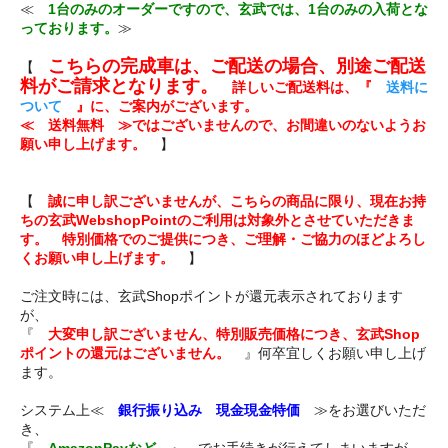
≪
1台のみのオーダーですので、玄武では、1台のみの入荷とな
っております。
≫
こちらの完成車は、ご配送の場合、別途ご配送
【
料がご請求となります。
詳しいご配送料は、『
送料に
ついて
』に、ご案内がございます。
≪ 送料無料 ≫ではございませんので、お間違いのないようお
願い申し上げます。
】
【
誠に申し訳ございませんが、こちらの商品に限り、現在お持
ちの玄武WebshopPointのご利用は対象外とさせていただきま
す。 特別価格でのご提供につき、ご理解・ご協力のほどよろし
くお願い申し上げます。
】
ご注文時には、玄武Shopポイントが還元表示されております
が、
『
大変申し訳ございません、特別販売価格につき、玄武Shop
ポイントの還元はございません。
』何卒宜しくお願い申し上げ
ます。
システム上≪
銀行振り込み 現金現金特価
≫をお選びいただ
き、