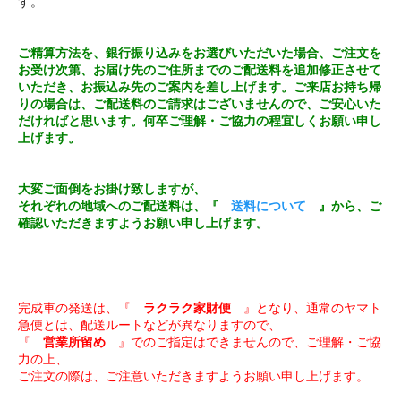
す。
ご精算方法を、銀行振り込みをお選びいただいた場合、ご注文を
お受け次第、お届け先のご住所までのご配送料を追加修正させて
いただき、お振込み先のご案内を差し上げます。ご来店お持ち帰
りの場合は、ご配送料のご請求はございませんので、ご安心いた
だければと思います。何卒ご理解・ご協力の程宜しくお願い申し
上げます。
大変ご面倒をお掛け致しますが、
それぞれの地域へのご配送料は、『
送料について
』から、ご
確認いただきますようお願い申し上げます。
完成車の発送は、『
ラクラク家財便
』となり、通常のヤマト
急便とは、配送ルートなどが異なりますので、
『
営業所留め
』でのご指定はできませんので、ご理解・ご協
力の上、
ご注文の際は、ご注意いただきますようお願い申し上げます。