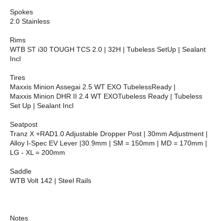
Spokes
2.0 Stainless
Rims
WTB ST i30 TOUGH TCS 2.0 | 32H | Tubeless SetUp | Sealant
Incl
Tires
Maxxis Minion Assegai 2.5 WT EXO TubelessReady |
Maxxis Minion DHR II 2.4 WT EXOTubeless Ready | Tubeless
Set Up | Sealant Incl
Seatpost
Tranz X +RAD1.0 Adjustable Dropper Post | 30mm Adjustment |
Alloy I-Spec EV Lever |30.9mm | SM = 150mm | MD = 170mm |
LG - XL = 200mm
Saddle
WTB Volt 142 | Steel Rails
Notes