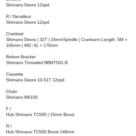
Shimano Deore 12spd
R / Derailleur
Shimano Deore 12spd
Crankset
Shimano Deore | 32T | 24mmSpindle | Crankarm Length: SM =
165mm | MD -XL = 170mm
Bottom Bracket
Shimano Threaded BBMT501-B
Cassette
Shimano Deore 10-51T 12spd
Chain
Shimano M6100
F /
Hub Shimano TC500 | 15mm Boost
R /
Hub Shimano TC500 Boost 148mm