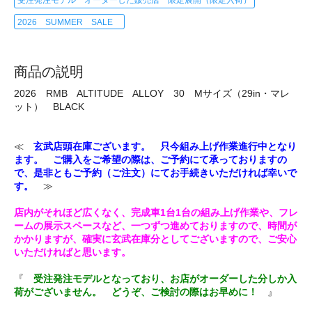
受注発注モデル オーダーした販売店 限定展開（限定入荷）
2026 SUMMER SALE
商品の説明
2026 RMB ALTITUDE ALLOY 30 Mサイズ（29in・マレ
ット） BLACK
≪
玄武店頭在庫ございます。 只今組み上げ作業進行中となり
ます。 ご購入をご希望の際は、ご予約にて承っておりますの
で、是非ともご予約（ご注文）にてお手続きいただければ幸いで
す。
≫
店内がそれほど広くなく、完成車1台1台の組み上げ作業や、フレ
ームの展示スペースなど、一つずつ進めておりますので、時間が
かかりますが、確実に玄武在庫分としてございますので、ご安心
いただければと思います。
『
受注発注モデルとなっており、お店がオーダーした分しか入
荷がございません。 どうぞ、ご検討の際はお早めに！
』