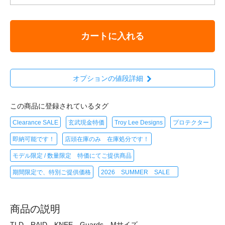
カートに入れる
オプションの値段詳細
この商品に登録されているタグ
Clearance SALE
玄武現金特価
Troy Lee Designs
プロテクター
即納可能です！
店頭在庫のみ 在庫処分です！
モデル限定 / 数量限定 特価にてご提供商品
期間限定で、特別ご提供価格
2026 SUMMER SALE
商品の説明
TLD RAID KNEE Guards Mサイズ