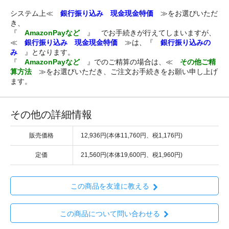
システム上≪
銀行振り込み 現金現金特価
≫をお選びいただ
き、
『
AmazonPayなど
』 でお手続きが行えてしまいますが、
≪
銀行振り込み 現金現金特価
≫は、『
銀行振り込みの
み
』となります。
『
AmazonPayなど
』でのご精算の場合は、≪
その他ご精
算方法
≫をお選びいただき、ご注文お手続きをお願い申し上げ
ます。
その他の詳細情報
販売価格
12,936円(本体11,760円、税1,176円)
定価
21,560円(本体19,600円、税1,960円)
この商品を友達に教える
この商品について問い合わせる