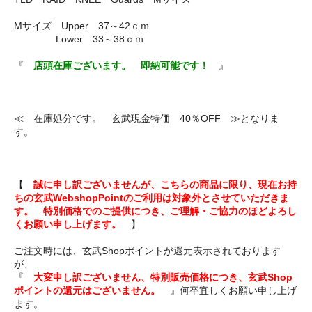
Mサイズ Upper 37～42ｃｍ
Lower 33～38ｃｍ
『
店頭在庫ございます。 即納可能です！
』
≪ 在庫処分です。 玄武現金特価 40％OFF ≫となりま
す。
【
誠に申し訳ございませんが、こちらの商品に限り、現在お持
ちの玄武WebshopPointのご利用は対象外とさせていただきま
す。 特別価格でのご提供につき、ご理解・ご協力のほどよろし
くお願い申し上げます。
】
ご注文時には、玄武Shopポイントが還元表示されております
が、
『
大変申し訳ございません、特別販売価格につき、玄武Shop
ポイントの還元はございません。
』何卒宜しくお願い申し上げ
ます。