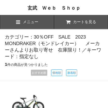
玄武 Ｗｅｂ Ｓｈｏｐ
メニュー
カートを見る
カテゴリー：30％OFF SALE 2023
MONDRAKER（モンドレイカー） メーカ
ーさんよりお取り寄せ 在庫限り！／キーワ
ード：指定なし
1
件の商品が見つかりました
おすすめ順
価格順
新着順