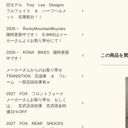
旧モデル Troy Lee Designs
フルフェイス ＆ ハーフヘルメ
ット 在庫処分！！
2026 ~ RockyMountainBicycles
随時更新中です！ E-BIKEはメー
カーさんよりお取り寄せにて！
2026 ~ KONA BIKES 随時更新
この商品を買
中です！
メーカーさんからのお取り寄せ
TRANSITION 完成車 ＆ フレ
ーム 一部店頭在庫有ｗ
2027 FOX フロントフォーク
メーカーさんお取り寄せ もしく
は、 玄武店頭在庫 玄武現金特
価10％OFF
2027 FOX REAR SHOCKS