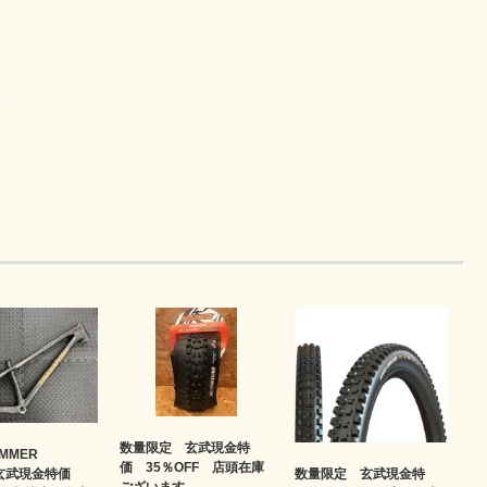
数量限定 玄武現金特
UMMER
価 35％OFF 店頭在庫
数量限定 玄武現金特
 玄武現金特価