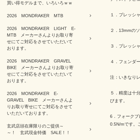
買い得モデルまで、いろいろｗｗ
１．プレッシ
2026 MONDRAKER MTB
2026 MONDRAKER LIGHT E-
２．13mmの
MTB メーカーさんよりお取り寄
せにてご対応をさせていただいて
３．プレッシ
おります。
2026 MONDRAKER GRAVEL
４．フェンダ
BIKE メーカーさんよりお取り寄
せにてご対応をさせていただいて
注：いきなり
おります。
５．精度は十分
2026 MONDRAKER E-
GRAVEL BIKE メーカーさんよ
びます。
りお取り寄せにてご対応をさせて
いただいております。
6．フォークブ
0.5N/mで
玄武店頭在庫限りのご提供～
～！ 玄武現金特価 SALE！！