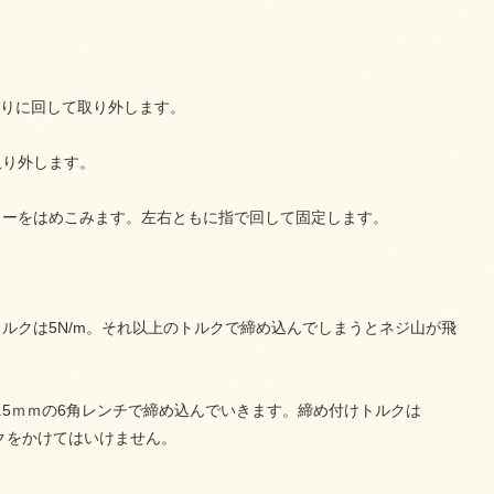
回りに回して取り外します。
取り外します。
リーをはめこみます。左右ともに指で回して固定します。
ルクは5N/m。それ以上のトルクで締め込んでしまうとネジ山が飛
.5ｍｍの6角レンチで締め込んでいきます。締め付けトルクは
ルクをかけてはいけません。