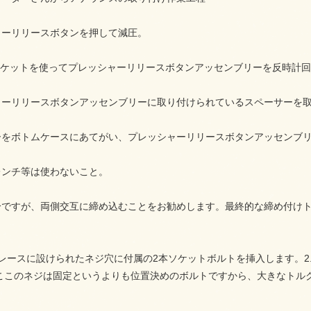
ャーリリースボタンを押して減圧。
ソケットを使ってプレッシャーリリースボタンアッセンブリーを反時計
ャーリリースボタンアッセンブリーに取り付けられているスペーサーを
ーをボトムケースにあてがい、プレッシャーリリースボタンアッセンブ
レンチ等は使わないこと。
ですが、両側交互に締め込むことをお勧めします。最終的な締め付けト
レースに設けられたネジ穴に付属の2本ソケットボルトを挿入します。2
す。ここのネジは固定というよりも位置決めのボルトですから、大きなト