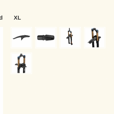
rd XL