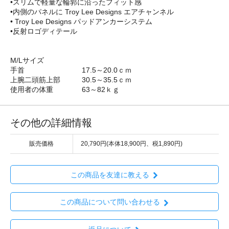
•スリムで軽量な輪郭に沿ったフィット感
•内側のパネルに Troy Lee Designs エアチャンネル
• Troy Lee Designs パッドアンカーシステム
•反射ロゴディテール
M/Lサイズ
手首 17.5～20.0ｃｍ
上腕二頭筋上部 30.5～35.5ｃｍ
使用者の体重 63～82ｋｇ
その他の詳細情報
販売価格
20,790円(本体18,900円、税1,890円)
この商品を友達に教える
この商品について問い合わせる