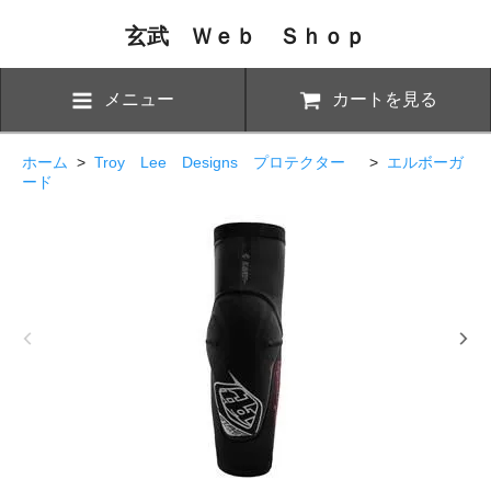
玄武 Ｗｅｂ Ｓｈｏｐ
メニュー
カートを見る
ホーム
>
Troy Lee Designs プロテクター
>
エルボーガ
ード