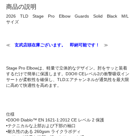
商品の説明
2026 TLD Stage Pro Elbow Guards Solid Black M/L
サイズ
≪
玄武店頭在庫ございます。 即納可能です！
≫
Stage Pro Elbowは、軽量で立体的なデザイン。肘をサッと装着
するだけで簡単に保護します。D3O® CEレベル2の衝撃吸収イン
サートが柔軟性を確保し、TLDエアチャンネルが通気性を最大限
に高めて快適性を高めます。
仕様
•D3O® Diablo™ EN 1621-1:2012 CE レベル 2 保護
•テクニカルな上部および下部の袖口
•耐久性のある 260gsm ライクラボディ