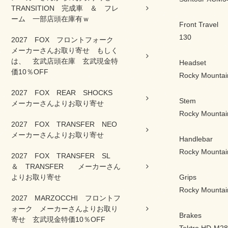
TRANSITION 完成車 ＆ フレ
ーム 一部店頭在庫有ｗ
Front Travel
130
2027 FOX フロントフォーク
メーカーさんお取り寄せ もしく
は、 玄武店頭在庫 玄武現金特
Headset
価10％OFF
Rocky Mountain
2027 FOX REAR SHOCKS
Stem
メーカーさんよりお取り寄せ
Rocky Mountain
2027 FOX TRANSFER NEO
メーカーさんよりお取り寄せ
Handlebar
Rocky Mountai
2027 FOX TRANSFER SL
＆ TRANSFER メーカーさん
よりお取り寄せ
Grips
Rocky Mountai
2027 MARZOCCHI フロントフ
ォーク メーカーさんよりお取り
Brakes
寄せ 玄武現金特価10％OFF