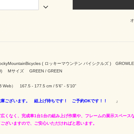
RockyMountainBicycles ( ロッキーマウンテン バイシクルズ ) GROWL
0) Mサイズ GREEN / GREEN
） 167.5 - 177.5 cm / 5’6” - 5’10”
在庫ございます。 組上げ待ちです！ ご予約OKです！！
』
ど広くなく、完成車1台1台の組み上げ作業や、フレームの展示スペース
てございますので、ご安心いただければと思います。