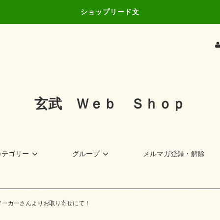
ショップリード文
玄武 Ｗｅｂ Ｓｈｏｐ
カテゴリー
グループ
メルマガ登録・解除
BIKEはメーカーさんよりお取り寄せにて！