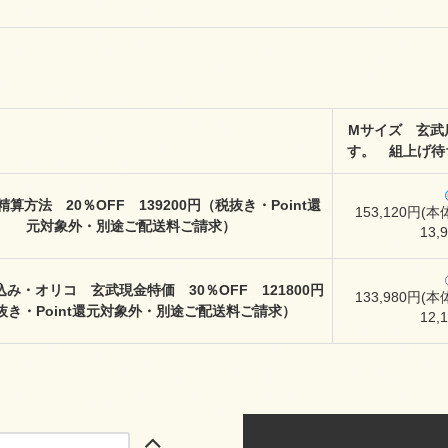
Mサイズ 玄武
す。 組上げ待
算方法 20％OFF 139200円（税抜き・Point還
153,120円(本
元対象外・別途ご配送料ご請求）
13,
み・オリコ 玄武現金特価 30％OFF 121800円
133,980円(本
抜き・Point還元対象外・別途ご配送料ご請求）
12,