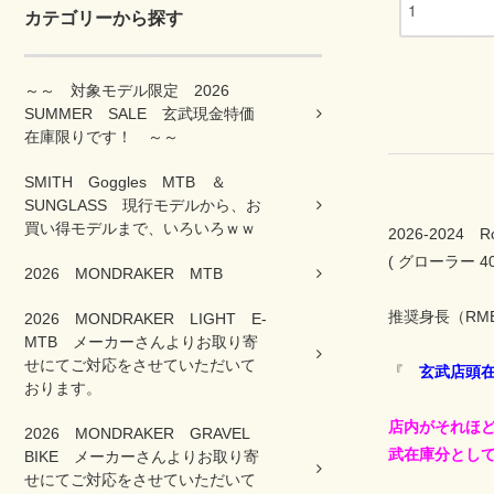
カテゴリーから探す
～～ 対象モデル限定 2026
SUMMER SALE 玄武現金特価
在庫限りです！ ～～
SMITH Goggles MTB ＆
SUNGLASS 現行モデルから、お
買い得モデルまで、いろいろｗｗ
2026-2024 
( グローラー 4
2026 MONDRAKER MTB
推奨身長（RMB Web
2026 MONDRAKER LIGHT E-
MTB メーカーさんよりお取り寄
せにてご対応をさせていただいて
『
玄武店頭
おります。
店内がそれほ
2026 MONDRAKER GRAVEL
武在庫分とし
BIKE メーカーさんよりお取り寄
せにてご対応をさせていただいて