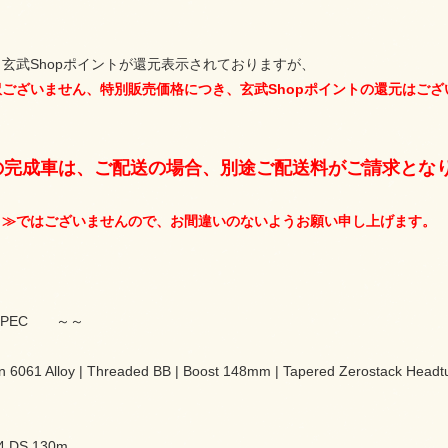
玄武Shopポイントが還元表示されておりますが、
ございません、特別販売価格につき、玄武Shopポイントの還元はござ
の完成車は、ご配送の場合、別途ご配送料がご請求とな
 ≫ではございませんので、お間違いのないようお願い申し上げます。
SPEC ～～
 6061 Alloy | Threaded BB | Boost 148mm | Tapered Zerostack Headt
4 DS 130m