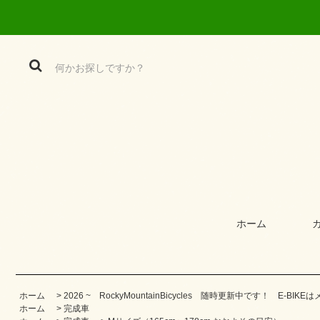
ホーム
ホーム
>
2026 ~ RockyMountainBicycles 随時更新中です！ E-
ホーム
>
完成車