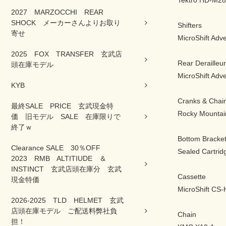
Tektro HD-M28
2027 MARZOCCHI REAR
SHOCK メーカーさんよりお取り
Shifters
寄せ
MicroShift Adv
2025 FOX TRANSFER 玄武店
Rear Derailleur
頭在庫モデル
MicroShift Adv
KYB
Cranks & Chain
最終SALE PRICE 玄武現金特
Rocky Mountai
価 旧モデル SALE 在庫限りで
終了ｗ
Bottom Bracke
Clearance SALE 30％OFF
Sealed Cartrid
2023 RMB ALTITIUDE ＆
INSTINCT 玄武店頭在庫分 玄武
Cassette
現金特価
MicroShift CS
2026-2025 TLD HELMET 玄武
店頭在庫モデル ご配送料弊社負
Chain
担！