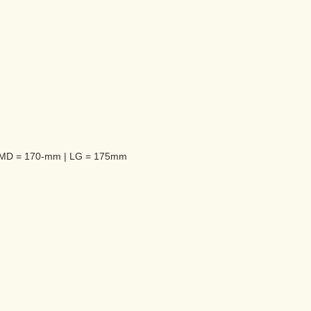
M-MD = 170-mm | LG = 175mm